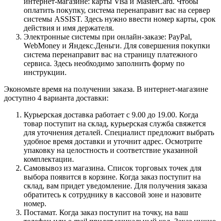
интернет-магазине: карты Visa и MasterCard. Чтобы
оплатить покупку, система перенаправит вас на сервер
системы ASSIST. Здесь нужно ввести номер карты, срок
действия и имя держателя.
Электронные системы при онлайн-заказе: PayPal,
WebMoney и Яндекс.Деньги. Для совершения покупки
система перенаправит вас на страницу платежного
сервиса. Здесь необходимо заполнить форму по
инструкции.
Экономьте время на получении заказа. В интернет-магазине
доступно 4 варианта доставки:
Курьерская доставка работает с 9.00 до 19.00. Когда
товар поступит на склад, курьерская служба свяжется
для уточнения деталей. Специалист предложит выбрать
удобное время доставки и уточнит адрес. Осмотрите
упаковку на целостность и соответствие указанной
комплектации.
Самовывоз из магазина. Список торговых точек для
выбора появится в корзине. Когда заказ поступит на
склад, вам придет уведомление. Для получения заказа
обратитесь к сотруднику в кассовой зоне и назовите
номер.
Постамат. Когда заказ поступит на точку, на ваш