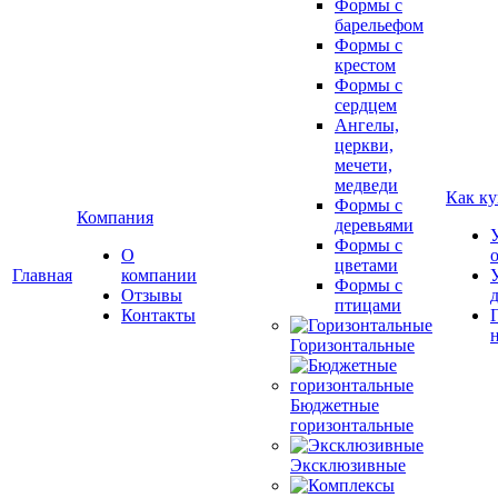
Формы с
барельефом
Формы с
крестом
Формы с
сердцем
Ангелы,
церкви,
мечети,
медведи
Как ку
Формы с
Компания
деревьями
Формы с
О
цветами
Главная
компании
Формы с
Отзывы
птицами
Контакты
Горизонтальные
Бюджетные
горизонтальные
Эксклюзивные