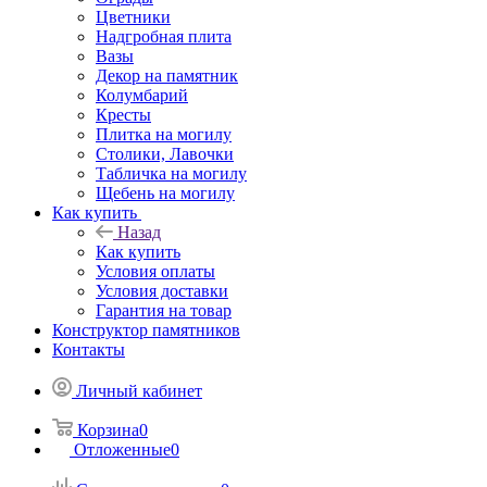
Цветники
Надгробная плита
Вазы
Декор на памятник
Колумбарий
Кресты
Плитка на могилу
Столики, Лавочки
Табличка на могилу
Щебень на могилу
Как купить
Назад
Как купить
Условия оплаты
Условия доставки
Гарантия на товар
Конструктор памятников
Контакты
Личный кабинет
Корзина
0
Отложенные
0