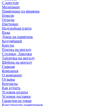
С крестом
Маленькие
Памятники из мрамора
Цоколя
Ограды
Цветники
Надгробная плита
Вазы
Декор на памятник
Колумбарий
Кресты
Плитка на могилу
Столики, Лавочки
Табличка на могилу
Щебень на могилу
Главная
Компания
О компании
Отзывы
Контакты
Как купить
Условия оплаты
Условия доставки
Гарантия на товар
Конструктор памятников