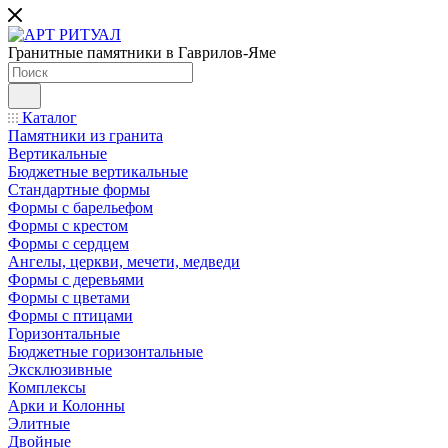
Гранитные памятники в Гаврилов-Яме
Каталог
Памятники из гранита
Вертикальные
Бюджетные вертикальные
Стандартные формы
Формы с барельефом
Формы с крестом
Формы с сердцем
Ангелы, церкви, мечети, медведи
Формы с деревьями
Формы с цветами
Формы с птицами
Горизонтальные
Бюджетные горизонтальные
Эксклюзивные
Комплексы
Арки и Колонны
Элитные
Двойные