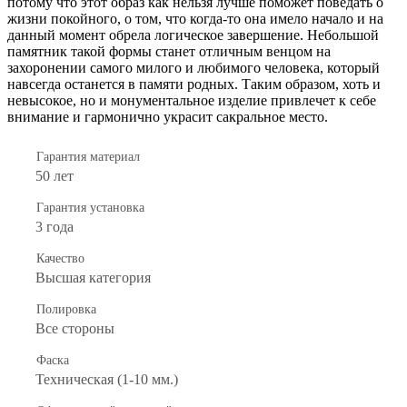
потому что этот образ как нельзя лучше поможет поведать о
жизни покойного, о том, что когда-то она имело начало и на
данный момент обрела логическое завершение. Небольшой
памятник такой формы станет отличным венцом на
захоронении самого милого и любимого человека, который
навсегда останется в памяти родных. Таким образом, хоть и
невысокое, но и монументальное изделие привлечет к себе
внимание и гармонично украсит сакральное место.
Гарантия материал
50 лет
Гарантия установка
3 года
Качество
Высшая категория
Полировка
Все стороны
Фаска
Техническая (1-10 мм.)