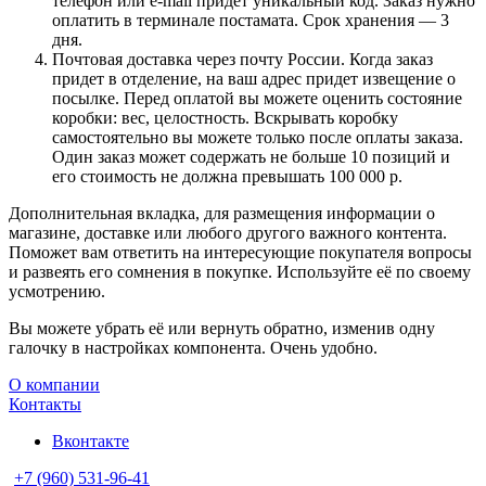
телефон или e-mail придет уникальный код. Заказ нужно
оплатить в терминале постамата. Срок хранения — 3
дня.
Почтовая доставка через почту России. Когда заказ
придет в отделение, на ваш адрес придет извещение о
посылке. Перед оплатой вы можете оценить состояние
коробки: вес, целостность. Вскрывать коробку
самостоятельно вы можете только после оплаты заказа.
Один заказ может содержать не больше 10 позиций и
его стоимость не должна превышать 100 000 р.
Дополнительная вкладка, для размещения информации о
магазине, доставке или любого другого важного контента.
Поможет вам ответить на интересующие покупателя вопросы
и развеять его сомнения в покупке. Используйте её по своему
усмотрению.
Вы можете убрать её или вернуть обратно, изменив одну
галочку в настройках компонента. Очень удобно.
О компании
Контакты
Вконтакте
+7 (960) 531-96-41