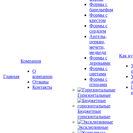
Формы с
барельефом
Формы с
крестом
Формы с
сердцем
Ангелы,
церкви,
мечети,
медведи
Как ку
Формы с
Компания
деревьями
Формы с
О
цветами
Главная
компании
Формы с
Отзывы
птицами
Контакты
Горизонтальные
Бюджетные
горизонтальные
Эксклюзивные