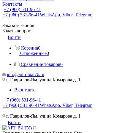
Контакты
+7 (960) 531-96-41
+7 (960) 531-96-41
WhatsApp, Viber, Telegram
Заказать звонок
Задать вопрос
Войти
Корзина
0
Отложенные
0
Сравнение товаров
0
info@art-ritual76.ru
г. Гаврилов-Ям, улица Комарова д. 1
Вконтакте
+7 (960) 531-96-41
+7 (960) 531-96-41
WhatsApp, Viber, Telegram
г. Гаврилов-Ям, улица Комарова д. 1
Войти