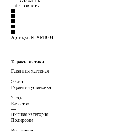
Отложить
Сравнить
Артикул:
№ AM3004
Характеристики
Гарантия материал
—
50 лет
Гарантия установка
—
3 года
Качество
—
Высшая категория
Полировка
—
Все стороны