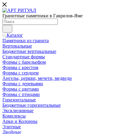
Гранитные памятники в Гаврилов-Яме
Каталог
Памятники из гранита
Вертикальные
Бюджетные вертикальные
Стандартные формы
Формы с барельефом
Формы с крестом
Формы с сердцем
Ангелы, церкви, мечети, медведи
Формы с деревьями
Формы с цветами
Формы с птицами
Горизонтальные
Бюджетные горизонтальные
Эксклюзивные
Комплексы
Арки и Колонны
Элитные
Двойные