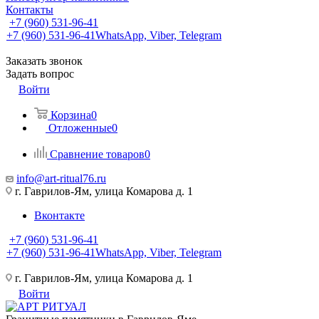
Контакты
+7 (960) 531-96-41
+7 (960) 531-96-41
WhatsApp, Viber, Telegram
Заказать звонок
Задать вопрос
Войти
Корзина
0
Отложенные
0
Сравнение товаров
0
info@art-ritual76.ru
г. Гаврилов-Ям, улица Комарова д. 1
Вконтакте
+7 (960) 531-96-41
+7 (960) 531-96-41
WhatsApp, Viber, Telegram
г. Гаврилов-Ям, улица Комарова д. 1
Войти