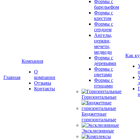
Формы с
барельефом
Формы с
крестом
Формы с
сердцем
Ангелы,
церкви,
мечети,
медведи
Как ку
Формы с
Компания
деревьями
Формы с
О
цветами
Главная
компании
Формы с
Отзывы
птицами
Контакты
Горизонтальные
Бюджетные
горизонтальные
Эксклюзивные