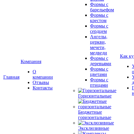
Формы с
барельефом
Формы с
крестом
Формы с
сердцем
Ангелы,
церкви,
мечети,
медведи
Как ку
Формы с
Компания
деревьями
Формы с
О
цветами
Главная
компании
Формы с
Отзывы
птицами
Контакты
Горизонтальные
Бюджетные
горизонтальные
Эксклюзивные