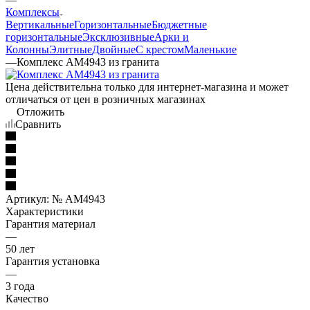
Комплексы
Вертикальные
Горизонтальные
Бюджетные
горизонтальные
Эксклюзивные
Арки и
Колонны
Элитные
Двойные
С крестом
Маленькие
—
Комплекс AM4943 из гранита
Цена действительна только для интернет-магазина и может
отличаться от цен в розничных магазинах
Отложить
Сравнить
Артикул:
№ AM4943
Характеристики
Гарантия материал
—
50 лет
Гарантия установка
—
3 года
Качество