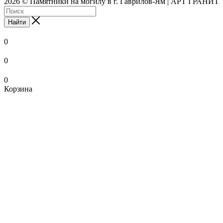
2026 © Памятники на могилу в г. Гаврилов-Ям | АРТ ГРАНИТ
Найти
0
0
0
Корзина