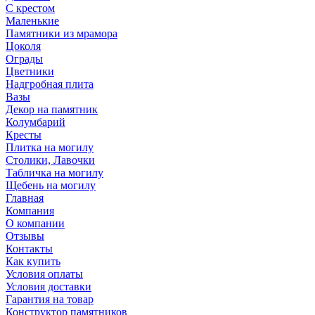
С крестом
Маленькие
Памятники из мрамора
Цоколя
Ограды
Цветники
Надгробная плита
Вазы
Декор на памятник
Колумбарий
Кресты
Плитка на могилу
Столики, Лавочки
Табличка на могилу
Щебень на могилу
Главная
Компания
О компании
Отзывы
Контакты
Как купить
Условия оплаты
Условия доставки
Гарантия на товар
Конструктор памятников