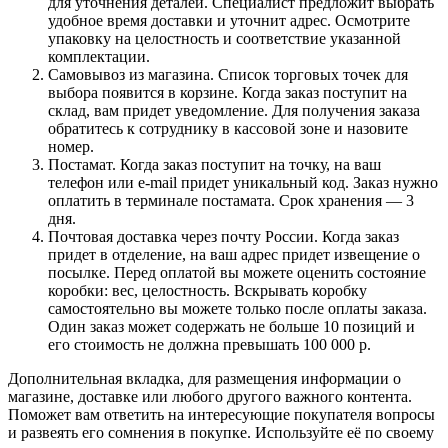
для уточнения деталей. Специалист предложит выбрать
удобное время доставки и уточнит адрес. Осмотрите
упаковку на целостность и соответствие указанной
комплектации.
Самовывоз из магазина. Список торговых точек для
выбора появится в корзине. Когда заказ поступит на
склад, вам придет уведомление. Для получения заказа
обратитесь к сотруднику в кассовой зоне и назовите
номер.
Постамат. Когда заказ поступит на точку, на ваш
телефон или e-mail придет уникальный код. Заказ нужно
оплатить в терминале постамата. Срок хранения — 3
дня.
Почтовая доставка через почту России. Когда заказ
придет в отделение, на ваш адрес придет извещение о
посылке. Перед оплатой вы можете оценить состояние
коробки: вес, целостность. Вскрывать коробку
самостоятельно вы можете только после оплаты заказа.
Один заказ может содержать не больше 10 позиций и
его стоимость не должна превышать 100 000 р.
Дополнительная вкладка, для размещения информации о
магазине, доставке или любого другого важного контента.
Поможет вам ответить на интересующие покупателя вопросы
и развеять его сомнения в покупке. Используйте её по своему