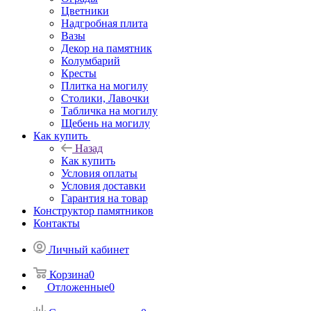
Цветники
Надгробная плита
Вазы
Декор на памятник
Колумбарий
Кресты
Плитка на могилу
Столики, Лавочки
Табличка на могилу
Щебень на могилу
Как купить
Назад
Как купить
Условия оплаты
Условия доставки
Гарантия на товар
Конструктор памятников
Контакты
Личный кабинет
Корзина
0
Отложенные
0