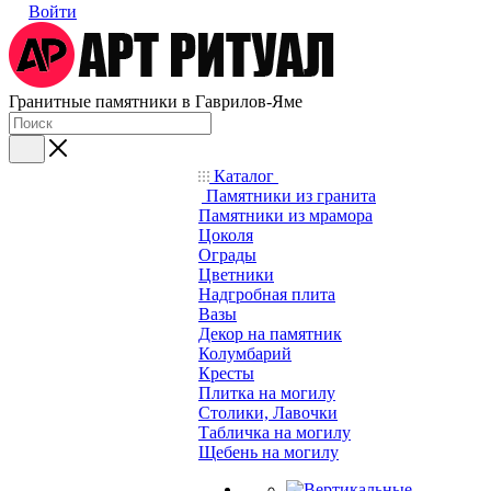
Войти
Гранитные памятники в Гаврилов-Яме
Каталог
Памятники из гранита
Памятники из мрамора
Цоколя
Ограды
Цветники
Надгробная плита
Вазы
Декор на памятник
Колумбарий
Кресты
Плитка на могилу
Столики, Лавочки
Табличка на могилу
Щебень на могилу