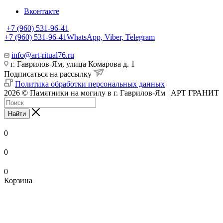
Вконтакте
+7 (960) 531-96-41
+7 (960) 531-96-41
WhatsApp, Viber, Telegram
info@art-ritual76.ru
г. Гаврилов-Ям, улица Комарова д. 1
Подписаться на рассылку
Политика обработки персональных данных
2026 © Памятники на могилу в г. Гаврилов-Ям | АРТ ГРАНИТ
Найти
0
0
0
Корзина