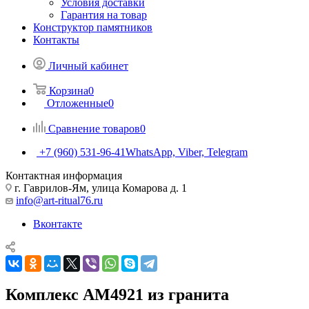
Условия доставки
Гарантия на товар
Конструктор памятников
Контакты
Личный кабинет
Корзина
0
Отложенные
0
Сравнение товаров
0
+7 (960) 531-96-41
WhatsApp, Viber, Telegram
Контактная информация
г. Гаврилов-Ям, улица Комарова д. 1
info@art-ritual76.ru
Вконтакте
Комплекс AM4921 из гранита