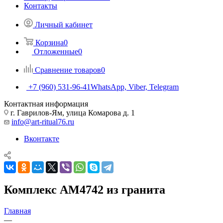
Контакты
Личный кабинет
Корзина
0
Отложенные
0
Сравнение товаров
0
+7 (960) 531-96-41
WhatsApp, Viber, Telegram
Контактная информация
г. Гаврилов-Ям, улица Комарова д. 1
info@art-ritual76.ru
Вконтакте
Комплекс AM4742 из гранита
Главная
—