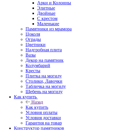
Арки и Колонны
Элитные
Двойные
С крестом
Маленькие
Памятники из мрамора
Цоколя
Ограды
Цветники
Надгробная плита
Вазы
Декор на памятник
Колумбарий
Кресты
Плитка на могилу
Столики, Лавочки
Табличка на могилу
Щебень на могилу
Как купить
Назад
Как купить
Условия оплаты
Условия доставки
Гарантия на товар
Конструктор памятников