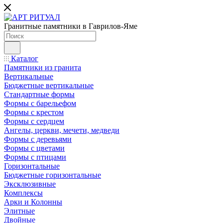
Гранитные памятники в Гаврилов-Яме
Каталог
Памятники из гранита
Вертикальные
Бюджетные вертикальные
Стандартные формы
Формы с барельефом
Формы с крестом
Формы с сердцем
Ангелы, церкви, мечети, медведи
Формы с деревьями
Формы с цветами
Формы с птицами
Горизонтальные
Бюджетные горизонтальные
Эксклюзивные
Комплексы
Арки и Колонны
Элитные
Двойные