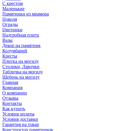
С крестом
Маленькие
Памятники из мрамора
Цоколя
Ограды
Цветники
Надгробная плита
Вазы
Декор на памятник
Колумбарий
Кресты
Плитка на могилу
Столики, Лавочки
Табличка на могилу
Щебень на могилу
Главная
Компания
О компании
Отзывы
Контакты
Как купить
Условия оплаты
Условия доставки
Гарантия на товар
Конструктор памятников