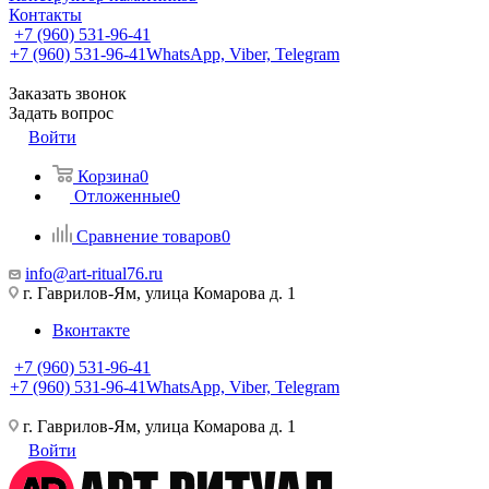
Контакты
+7 (960) 531-96-41
+7 (960) 531-96-41
WhatsApp, Viber, Telegram
Заказать звонок
Задать вопрос
Войти
Корзина
0
Отложенные
0
Сравнение товаров
0
info@art-ritual76.ru
г. Гаврилов-Ям, улица Комарова д. 1
Вконтакте
+7 (960) 531-96-41
+7 (960) 531-96-41
WhatsApp, Viber, Telegram
г. Гаврилов-Ям, улица Комарова д. 1
Войти