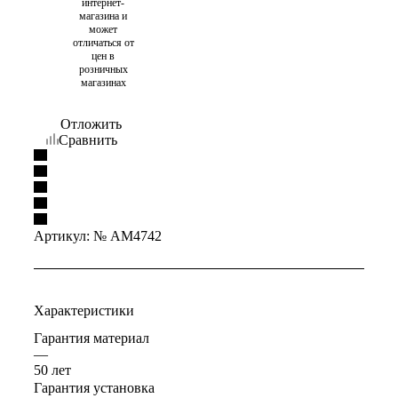
интернет-
магазина и
может
отличаться от
цен в
розничных
магазинах
Отложить
Сравнить
Артикул:
№ AM4742
Характеристики
Гарантия материал
—
50 лет
Гарантия установка