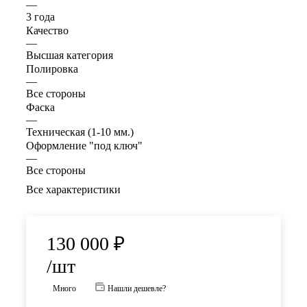
—
3 года
Качество
—
Высшая категория
Полировка
—
Все стороны
Фаска
—
Техническая (1-10 мм.)
Оформление "под ключ"
—
Все стороны
Все характеристики
130 000
₽
/шт
Много
Нашли дешевле?