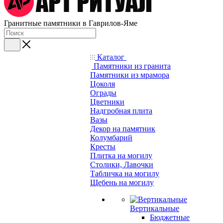
Гранитные памятники в Гаврилов-Яме
Каталог
Памятники из гранита
Памятники из мрамора
Цоколя
Ограды
Цветники
Надгробная плита
Вазы
Декор на памятник
Колумбарий
Кресты
Плитка на могилу
Столики, Лавочки
Табличка на могилу
Щебень на могилу
Вертикальные
Бюджетные