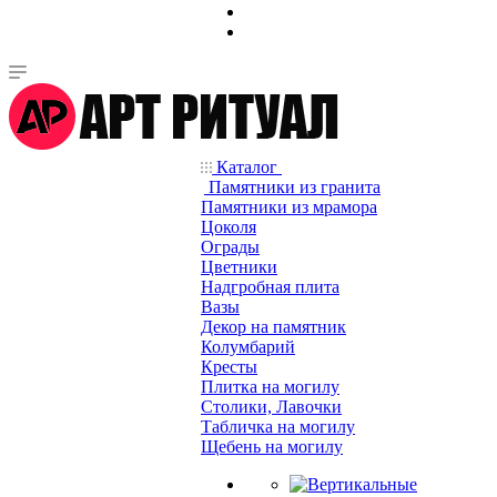
Каталог
Памятники из гранита
Памятники из мрамора
Цоколя
Ограды
Цветники
Надгробная плита
Вазы
Декор на памятник
Колумбарий
Кресты
Плитка на могилу
Столики, Лавочки
Табличка на могилу
Щебень на могилу