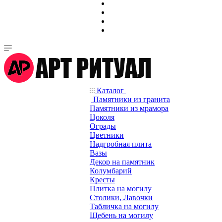
Каталог
Памятники из гранита
Памятники из мрамора
Цоколя
Ограды
Цветники
Надгробная плита
Вазы
Декор на памятник
Колумбарий
Кресты
Плитка на могилу
Столики, Лавочки
Табличка на могилу
Щебень на могилу