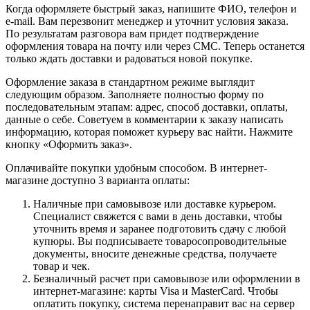
Когда оформляете быстрый заказ, напишите ФИО, телефон и
e-mail. Вам перезвонит менеджер и уточнит условия заказа.
По результатам разговора вам придет подтверждение
оформления товара на почту или через СМС. Теперь останется
только ждать доставки и радоваться новой покупке.
Оформление заказа в стандартном режиме выглядит
следующим образом. Заполняете полностью форму по
последовательным этапам: адрес, способ доставки, оплаты,
данные о себе. Советуем в комментарии к заказу написать
информацию, которая поможет курьеру вас найти. Нажмите
кнопку «Оформить заказ».
Оплачивайте покупки удобным способом. В интернет-
магазине доступно 3 варианта оплаты:
Наличные при самовывозе или доставке курьером.
Специалист свяжется с вами в день доставки, чтобы
уточнить время и заранее подготовить сдачу с любой
купюры. Вы подписываете товаросопроводительные
документы, вносите денежные средства, получаете
товар и чек.
Безналичный расчет при самовывозе или оформлении в
интернет-магазине: карты Visa и MasterCard. Чтобы
оплатить покупку, система перенаправит вас на сервер