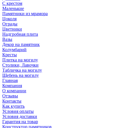
С крестом
Маленькие
Памятники из мрамора
Цоколя
Ограды
Цветники
Надгробная плита
Вазы
Декор на памятник
Колумбарий
Кресты
Плитка на могилу
Столики, Лавочки
Табличка на могилу
Щебень на могилу
Главная
Компания
О компании
Отзывы
Контакты
Как купить
Условия оплаты
Условия доставки
Гарантия на товар
Конструктор памятников