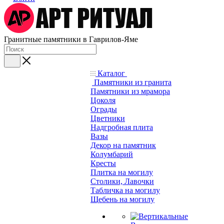
Гранитные памятники в Гаврилов-Яме
Каталог
Памятники из гранита
Памятники из мрамора
Цоколя
Ограды
Цветники
Надгробная плита
Вазы
Декор на памятник
Колумбарий
Кресты
Плитка на могилу
Столики, Лавочки
Табличка на могилу
Щебень на могилу