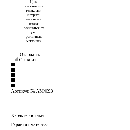
Цена
действительна
только для
интернет-
магазина и
может
отличаться от
цен в
розничных
магазинах
Отложить
Сравнить
Артикул:
№ AM4693
Характеристики
Гарантия материал
—