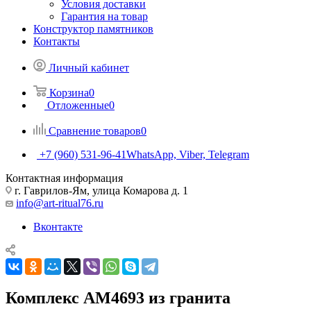
Условия доставки
Гарантия на товар
Конструктор памятников
Контакты
Личный кабинет
Корзина
0
Отложенные
0
Сравнение товаров
0
+7 (960) 531-96-41
WhatsApp, Viber, Telegram
Контактная информация
г. Гаврилов-Ям, улица Комарова д. 1
info@art-ritual76.ru
Вконтакте
Комплекс AM4693 из гранита