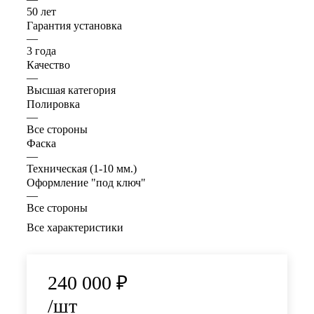
50 лет
Гарантия установка
—
3 года
Качество
—
Высшая категория
Полировка
—
Все стороны
Фаска
—
Техническая (1-10 мм.)
Оформление "под ключ"
—
Все стороны
Все характеристики
240 000
₽
/шт