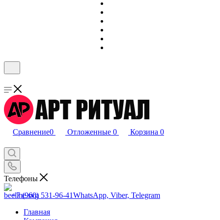
Сравнение
0
Отложенные
0
Корзина
0
Телефоны
+7 (960) 531-96-41
WhatsApp, Viber, Telegram
Главная