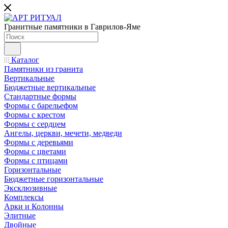
Гранитные памятники в Гаврилов-Яме
Каталог
Памятники из гранита
Вертикальные
Бюджетные вертикальные
Стандартные формы
Формы с барельефом
Формы с крестом
Формы с сердцем
Ангелы, церкви, мечети, медведи
Формы с деревьями
Формы с цветами
Формы с птицами
Горизонтальные
Бюджетные горизонтальные
Эксклюзивные
Комплексы
Арки и Колонны
Элитные
Двойные