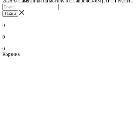
2026 © Памятники на могилу в г. Гаврилов-Ям | АРТ ГРАНИТ
Найти
0
0
0
Корзина