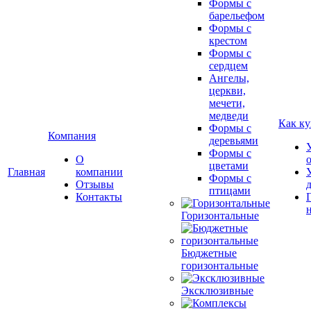
Формы с
барельефом
Формы с
крестом
Формы с
сердцем
Ангелы,
церкви,
мечети,
медведи
Как ку
Формы с
Компания
деревьями
Формы с
О
цветами
Главная
компании
Формы с
Отзывы
птицами
Контакты
Горизонтальные
Бюджетные
горизонтальные
Эксклюзивные