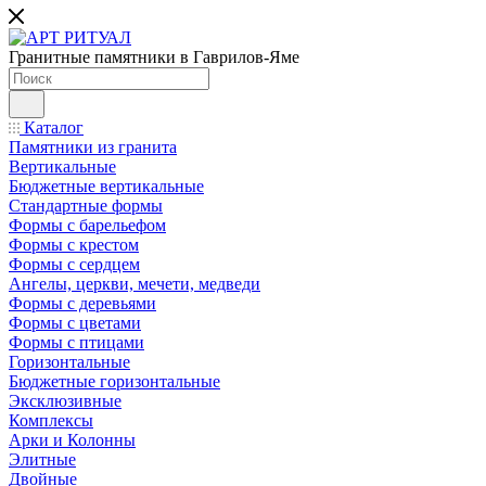
Гранитные памятники в Гаврилов-Яме
Каталог
Памятники из гранита
Вертикальные
Бюджетные вертикальные
Стандартные формы
Формы с барельефом
Формы с крестом
Формы с сердцем
Ангелы, церкви, мечети, медведи
Формы с деревьями
Формы с цветами
Формы с птицами
Горизонтальные
Бюджетные горизонтальные
Эксклюзивные
Комплексы
Арки и Колонны
Элитные
Двойные