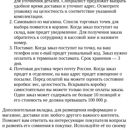
для уточнения деталей. Специалист предложит выбрать
удобное время доставки и уточнит адрес. Осмотрите
упаковку на целостность и соответствие указанной
комплектации.
Самовывоз из магазина. Список торговых точек для
выбора появится в корзине. Когда заказ поступит на
склад, вам придет уведомление. Для получения заказа
обратитесь к сотруднику в кассовой зоне и назовите
номер.
Постамат. Когда заказ поступит на точку, на ваш
телефон или e-mail придет уникальный код. Заказ нужно
оплатить в терминале постамата. Срок хранения — 3
дня.
Почтовая доставка через почту России. Когда заказ
придет в отделение, на ваш адрес придет извещение о
посылке. Перед оплатой вы можете оценить состояние
коробки: вес, целостность. Вскрывать коробку
самостоятельно вы можете только после оплаты заказа.
Один заказ может содержать не больше 10 позиций и
его стоимость не должна превышать 100 000 р.
Дополнительная вкладка, для размещения информации о
магазине, доставке или любого другого важного контента.
Поможет вам ответить на интересующие покупателя вопросы
и развеять его сомнения в покупке. Используйте её по своему