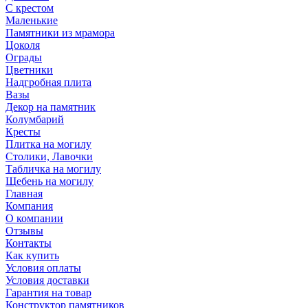
С крестом
Маленькие
Памятники из мрамора
Цоколя
Ограды
Цветники
Надгробная плита
Вазы
Декор на памятник
Колумбарий
Кресты
Плитка на могилу
Столики, Лавочки
Табличка на могилу
Щебень на могилу
Главная
Компания
О компании
Отзывы
Контакты
Как купить
Условия оплаты
Условия доставки
Гарантия на товар
Конструктор памятников