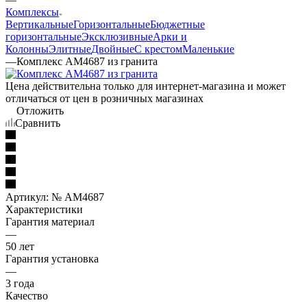
Комплексы
Вертикальные
Горизонтальные
Бюджетные
горизонтальные
Эксклюзивные
Арки и
Колонны
Элитные
Двойные
С крестом
Маленькие
—
Комплекс AM4687 из гранита
Цена действительна только для интернет-магазина и может
отличаться от цен в розничных магазинах
Отложить
Сравнить
Артикул:
№ AM4687
Характеристики
Гарантия материал
—
50 лет
Гарантия установка
—
3 года
Качество