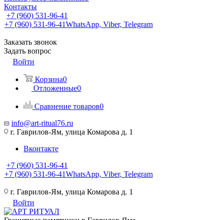
Контакты
+7 (960) 531-96-41
+7 (960) 531-96-41
WhatsApp, Viber, Telegram
Заказать звонок
Задать вопрос
Войти
Корзина
0
Отложенные
0
Сравнение товаров
0
info@art-ritual76.ru
г. Гаврилов-Ям, улица Комарова д. 1
Вконтакте
+7 (960) 531-96-41
+7 (960) 531-96-41
WhatsApp, Viber, Telegram
г. Гаврилов-Ям, улица Комарова д. 1
Войти