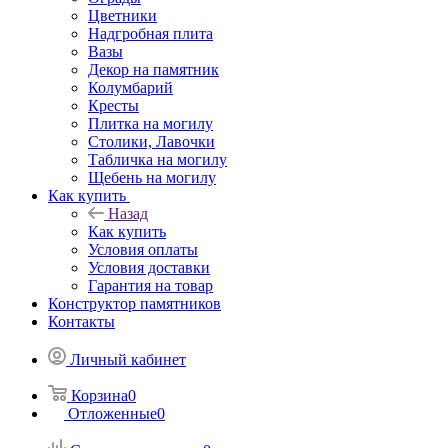
Цветники
Надгробная плита
Вазы
Декор на памятник
Колумбарий
Кресты
Плитка на могилу
Столики, Лавочки
Табличка на могилу
Щебень на могилу
Как купить
Назад
Как купить
Условия оплаты
Условия доставки
Гарантия на товар
Конструктор памятников
Контакты
Личный кабинет
Корзина
0
Отложенные
0