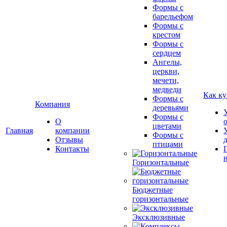
Формы с
барельефом
Формы с
крестом
Формы с
сердцем
Ангелы,
церкви,
мечети,
медведи
Как ку
Формы с
Компания
деревьями
Формы с
О
цветами
Главная
компании
Формы с
Отзывы
птицами
Контакты
Горизонтальные
Бюджетные
горизонтальные
Эксклюзивные