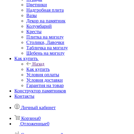
Цветники
Надгробная плита
Вазы
Декор на памятник
Колумбарий
Кресты
Плитка на могилу
Столики, Лавочки
Табличка на могилу
Щебень на могилу
Как купить
Назад
Как купить
Условия оплаты
Условия доставки
Гарантия на товар
Конструктор памятников
Контакты
Личный кабинет
Корзина
0
Отложенные
0