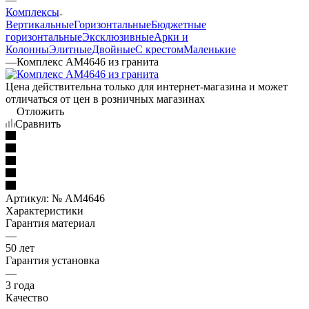
Комплексы
Вертикальные
Горизонтальные
Бюджетные
горизонтальные
Эксклюзивные
Арки и
Колонны
Элитные
Двойные
С крестом
Маленькие
—
Комплекс AM4646 из гранита
Цена действительна только для интернет-магазина и может
отличаться от цен в розничных магазинах
Отложить
Сравнить
Артикул:
№ AM4646
Характеристики
Гарантия материал
—
50 лет
Гарантия установка
—
3 года
Качество