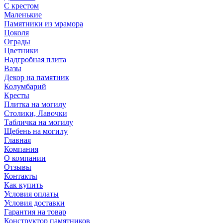
С крестом
Маленькие
Памятники из мрамора
Цоколя
Ограды
Цветники
Надгробная плита
Вазы
Декор на памятник
Колумбарий
Кресты
Плитка на могилу
Столики, Лавочки
Табличка на могилу
Щебень на могилу
Главная
Компания
О компании
Отзывы
Контакты
Как купить
Условия оплаты
Условия доставки
Гарантия на товар
Конструктор памятников