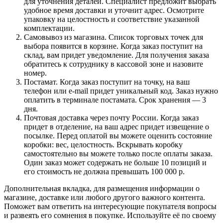
для уточнения деталей. Специалист предложит выбрать
удобное время доставки и уточнит адрес. Осмотрите
упаковку на целостность и соответствие указанной
комплектации.
Самовывоз из магазина. Список торговых точек для
выбора появится в корзине. Когда заказ поступит на
склад, вам придет уведомление. Для получения заказа
обратитесь к сотруднику в кассовой зоне и назовите
номер.
Постамат. Когда заказ поступит на точку, на ваш
телефон или e-mail придет уникальный код. Заказ нужно
оплатить в терминале постамата. Срок хранения — 3
дня.
Почтовая доставка через почту России. Когда заказ
придет в отделение, на ваш адрес придет извещение о
посылке. Перед оплатой вы можете оценить состояние
коробки: вес, целостность. Вскрывать коробку
самостоятельно вы можете только после оплаты заказа.
Один заказ может содержать не больше 10 позиций и
его стоимость не должна превышать 100 000 р.
Дополнительная вкладка, для размещения информации о
магазине, доставке или любого другого важного контента.
Поможет вам ответить на интересующие покупателя вопросы
и развеять его сомнения в покупке. Используйте её по своему