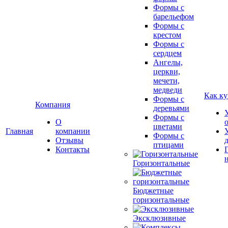
Формы с
барельефом
Формы с
крестом
Формы с
сердцем
Ангелы,
церкви,
мечети,
медведи
Как ку
Формы с
Компания
деревьями
Формы с
О
цветами
Главная
компании
Формы с
Отзывы
птицами
Контакты
Горизонтальные
Бюджетные
горизонтальные
Эксклюзивные