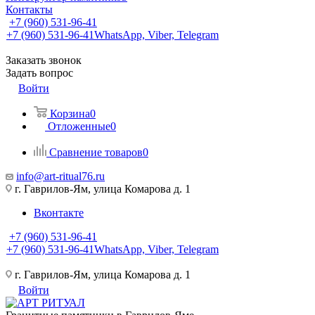
Контакты
+7 (960) 531-96-41
+7 (960) 531-96-41
WhatsApp, Viber, Telegram
Заказать звонок
Задать вопрос
Войти
Корзина
0
Отложенные
0
Сравнение товаров
0
info@art-ritual76.ru
г. Гаврилов-Ям, улица Комарова д. 1
Вконтакте
+7 (960) 531-96-41
+7 (960) 531-96-41
WhatsApp, Viber, Telegram
г. Гаврилов-Ям, улица Комарова д. 1
Войти