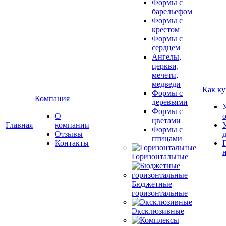
Формы с
барельефом
Формы с
крестом
Формы с
сердцем
Ангелы,
церкви,
мечети,
медведи
Как ку
Формы с
Компания
деревьями
Формы с
О
цветами
Главная
компании
Формы с
Отзывы
птицами
Контакты
Горизонтальные
Бюджетные
горизонтальные
Эксклюзивные