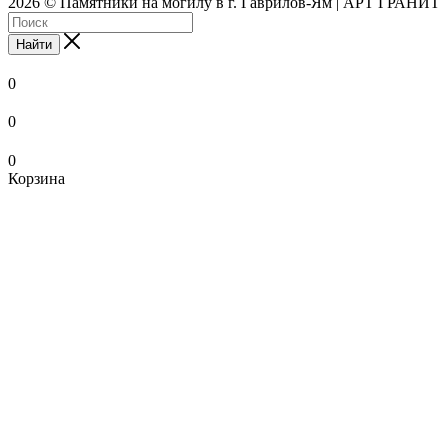
2026 © Памятники на могилу в г. Гаврилов-Ям | АРТ ГРАНИТ
Найти
0
0
0
Корзина