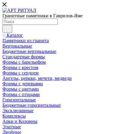
Гранитные памятники в Гаврилов-Яме
Каталог
Памятники из гранита
Вертикальные
Бюджетные вертикальные
Стандартные формы
Формы с барельефом
Формы с крестом
Формы с сердцем
Ангелы, церкви, мечети, медведи
Формы с деревьями
Формы с цветами
Формы с птицами
Горизонтальные
Бюджетные горизонтальные
Эксклюзивные
Комплексы
Арки и Колонны
Элитные
Двойные