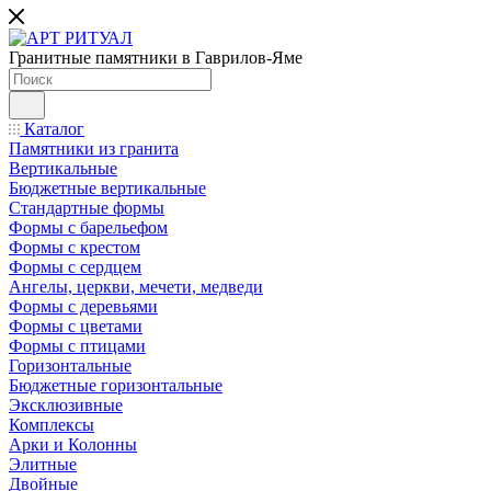
Гранитные памятники в Гаврилов-Яме
Каталог
Памятники из гранита
Вертикальные
Бюджетные вертикальные
Стандартные формы
Формы с барельефом
Формы с крестом
Формы с сердцем
Ангелы, церкви, мечети, медведи
Формы с деревьями
Формы с цветами
Формы с птицами
Горизонтальные
Бюджетные горизонтальные
Эксклюзивные
Комплексы
Арки и Колонны
Элитные
Двойные