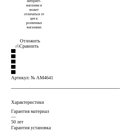
интернет-
магазина и
может
отличаться от
цен в
розничных
магазинах
Отложить
Сравнить
Артикул:
№ AM4641
Характеристики
Гарантия материал
—
50 лет
Гарантия установка