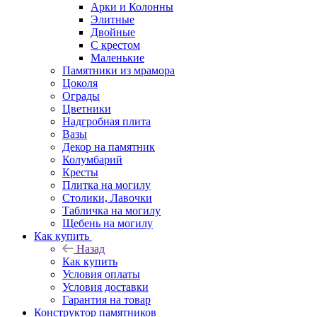
Арки и Колонны
Элитные
Двойные
С крестом
Маленькие
Памятники из мрамора
Цоколя
Ограды
Цветники
Надгробная плита
Вазы
Декор на памятник
Колумбарий
Кресты
Плитка на могилу
Столики, Лавочки
Табличка на могилу
Щебень на могилу
Как купить
Назад
Как купить
Условия оплаты
Условия доставки
Гарантия на товар
Конструктор памятников