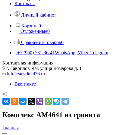
Контакты
Личный кабинет
Корзина
0
Отложенные
0
Сравнение товаров
0
+7 (960) 531-96-41
WhatsApp, Viber, Telegram
Контактная информация
г. Гаврилов-Ям, улица Комарова д. 1
info@art-ritual76.ru
Вконтакте
Комплекс AM4641 из гранита
Главная
—