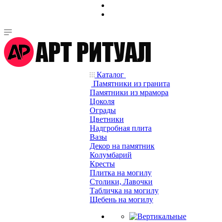
Каталог
Памятники из гранита
Памятники из мрамора
Цоколя
Ограды
Цветники
Надгробная плита
Вазы
Декор на памятник
Колумбарий
Кресты
Плитка на могилу
Столики, Лавочки
Табличка на могилу
Щебень на могилу