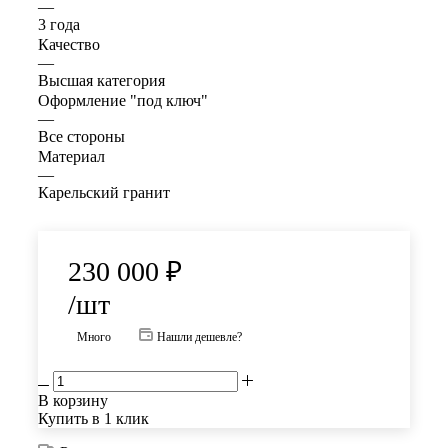
—
3 года
Качество
—
Высшая категория
Оформление "под ключ"
—
Все стороны
Материал
—
Карельский гранит
230 000
₽
/шт
Много
Нашли дешевле?
В корзину
Купить в 1 клик