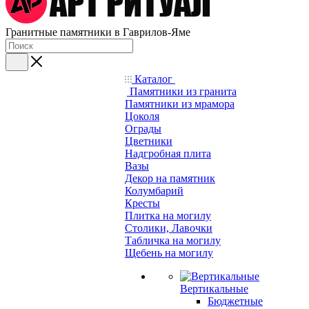
Гранитные памятники в Гаврилов-Яме
Каталог
Памятники из гранита
Памятники из мрамора
Цоколя
Ограды
Цветники
Надгробная плита
Вазы
Декор на памятник
Колумбарий
Кресты
Плитка на могилу
Столики, Лавочки
Табличка на могилу
Щебень на могилу
Вертикальные
Бюджетные