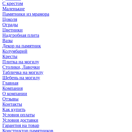
С крестом
Маленькие
Памятники из мрамора
Цоколя
Ограды
Цветники
Надгробная плита
Вазы
Декор на памятник
Колумбарий
Кресты
Плитка на могилу
Столики, Лавочки
Табличка на могилу
Щебень на могилу
Главная
Компания
О компании
Отзывы
Контакты
Как купить
Условия оплаты
Условия доставки
Гарантия на товар
Конструктор памятников