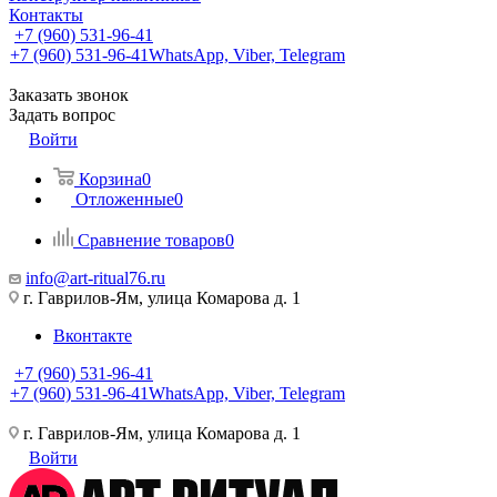
Контакты
+7 (960) 531-96-41
+7 (960) 531-96-41
WhatsApp, Viber, Telegram
Заказать звонок
Задать вопрос
Войти
Корзина
0
Отложенные
0
Сравнение товаров
0
info@art-ritual76.ru
г. Гаврилов-Ям, улица Комарова д. 1
Вконтакте
+7 (960) 531-96-41
+7 (960) 531-96-41
WhatsApp, Viber, Telegram
г. Гаврилов-Ям, улица Комарова д. 1
Войти