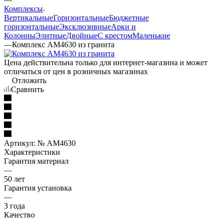
Комплексы
Вертикальные
Горизонтальные
Бюджетные
горизонтальные
Эксклюзивные
Арки и
Колонны
Элитные
Двойные
С крестом
Маленькие
—
Комплекс AM4630 из гранита
Цена действительна только для интернет-магазина и может
отличаться от цен в розничных магазинах
Отложить
Сравнить
Артикул:
№ AM4630
Характеристики
Гарантия материал
—
50 лет
Гарантия установка
—
3 года
Качество