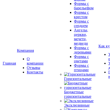
Формы с
барельефом
Формы с
крестом
Формы с
сердцем
Ангелы,
церкви,
мечети,
медведи
Как ку
Формы с
Компания
деревьями
Формы с
О
цветами
Главная
компании
Формы с
Отзывы
птицами
Контакты
Горизонтальные
Бюджетные
горизонтальные
Эксклюзивные