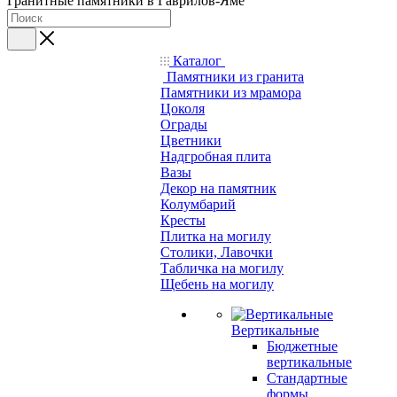
Гранитные памятники в Гаврилов-Яме
Каталог
Памятники из гранита
Памятники из мрамора
Цоколя
Ограды
Цветники
Надгробная плита
Вазы
Декор на памятник
Колумбарий
Кресты
Плитка на могилу
Столики, Лавочки
Табличка на могилу
Щебень на могилу
Вертикальные
Бюджетные
вертикальные
Стандартные
формы