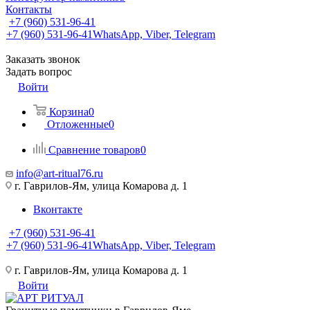
Контакты
+7 (960) 531-96-41
+7 (960) 531-96-41
WhatsApp, Viber, Telegram
Заказать звонок
Задать вопрос
Войти
Корзина
0
Отложенные
0
Сравнение товаров
0
info@art-ritual76.ru
г. Гаврилов-Ям, улица Комарова д. 1
Вконтакте
+7 (960) 531-96-41
+7 (960) 531-96-41
WhatsApp, Viber, Telegram
г. Гаврилов-Ям, улица Комарова д. 1
Войти