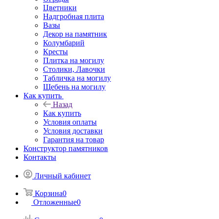
Цветники
Надгробная плита
Вазы
Декор на памятник
Колумбарий
Кресты
Плитка на могилу
Столики, Лавочки
Табличка на могилу
Щебень на могилу
Как купить
Назад
Как купить
Условия оплаты
Условия доставки
Гарантия на товар
Конструктор памятников
Контакты
Личный кабинет
Корзина
0
Отложенные
0