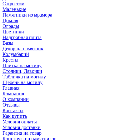
С крестом
Маленькие
Памятники из мрамора
Цоколя
Ограды
Цветники
Надгробная плита
Вазы
Декор на памятник
Колумбарий
Кресты
Плитка на могилу
Столики, Лавочки
Табличка на могилу
Щебень на могилу
Главная
Компания
О компании
Отзывы
Контакты
Как купить
Условия оплаты
Условия доставки
Гарантия на товар
Конструктор памятников