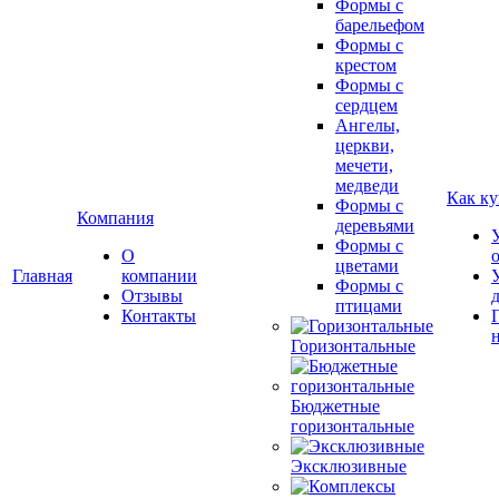
Формы с
барельефом
Формы с
крестом
Формы с
сердцем
Ангелы,
церкви,
мечети,
медведи
Как ку
Формы с
Компания
деревьями
Формы с
О
цветами
Главная
компании
Формы с
Отзывы
птицами
Контакты
Горизонтальные
Бюджетные
горизонтальные
Эксклюзивные