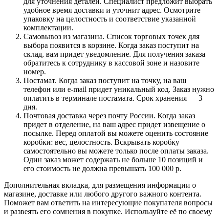
для уточнения деталей. Специалист предложит выбрать
удобное время доставки и уточнит адрес. Осмотрите
упаковку на целостность и соответствие указанной
комплектации.
Самовывоз из магазина. Список торговых точек для
выбора появится в корзине. Когда заказ поступит на
склад, вам придет уведомление. Для получения заказа
обратитесь к сотруднику в кассовой зоне и назовите
номер.
Постамат. Когда заказ поступит на точку, на ваш
телефон или e-mail придет уникальный код. Заказ нужно
оплатить в терминале постамата. Срок хранения — 3
дня.
Почтовая доставка через почту России. Когда заказ
придет в отделение, на ваш адрес придет извещение о
посылке. Перед оплатой вы можете оценить состояние
коробки: вес, целостность. Вскрывать коробку
самостоятельно вы можете только после оплаты заказа.
Один заказ может содержать не больше 10 позиций и
его стоимость не должна превышать 100 000 р.
Дополнительная вкладка, для размещения информации о
магазине, доставке или любого другого важного контента.
Поможет вам ответить на интересующие покупателя вопросы
и развеять его сомнения в покупке. Используйте её по своему