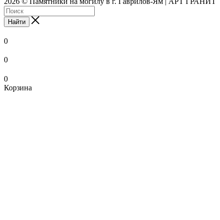
2026 © Памятники на могилу в г. Гаврилов-Ям | АРТ ГРАНИТ
Найти
0
0
0
Корзина