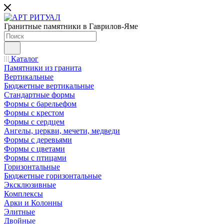
Гранитные памятники в Гаврилов-Яме
Каталог
Памятники из гранита
Вертикальные
Бюджетные вертикальные
Стандартные формы
Формы с барельефом
Формы с крестом
Формы с сердцем
Ангелы, церкви, мечети, медведи
Формы с деревьями
Формы с цветами
Формы с птицами
Горизонтальные
Бюджетные горизонтальные
Эксклюзивные
Комплексы
Арки и Колонны
Элитные
Двойные