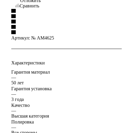
Отложить
Сравнить
Артикул:
№ AM4625
Характеристики
Гарантия материал
—
50 лет
Гарантия установка
—
3 года
Качество
—
Высшая категория
Полировка
—
Все стороны