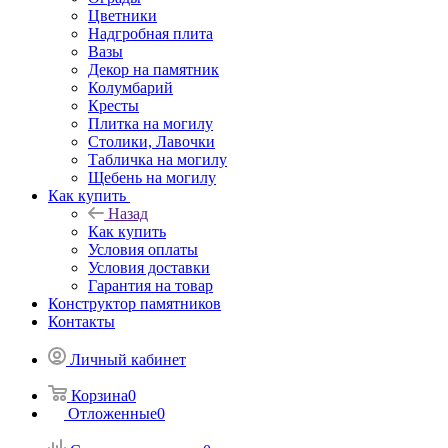
Цветники
Надгробная плита
Вазы
Декор на памятник
Колумбарий
Кресты
Плитка на могилу
Столики, Лавочки
Табличка на могилу
Щебень на могилу
Как купить
Назад
Как купить
Условия оплаты
Условия доставки
Гарантия на товар
Конструктор памятников
Контакты
Личный кабинет
Корзина
0
Отложенные
0