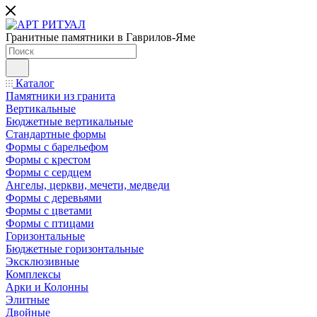
Гранитные памятники в Гаврилов-Яме
Каталог
Памятники из гранита
Вертикальные
Бюджетные вертикальные
Стандартные формы
Формы с барельефом
Формы с крестом
Формы с сердцем
Ангелы, церкви, мечети, медведи
Формы с деревьями
Формы с цветами
Формы с птицами
Горизонтальные
Бюджетные горизонтальные
Эксклюзивные
Комплексы
Арки и Колонны
Элитные
Двойные