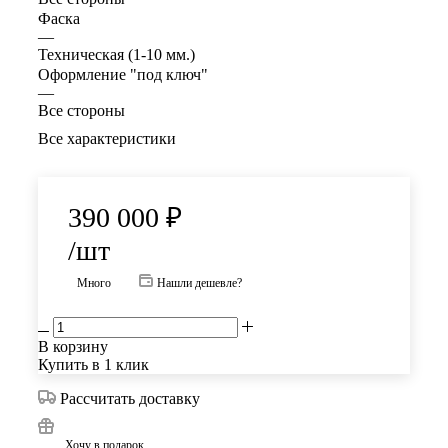
Фаска
—
Техническая (1-10 мм.)
Оформление "под ключ"
—
Все стороны
Все характеристики
390 000
₽
/шт
Много
Нашли дешевле?
В корзину
Купить в 1 клик
Рассчитать доставку
Хочу в подарок