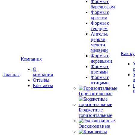
Формы с
барельефом
Формы с
крестом
Формы с
сердцем
Ангелы,
церкви,
мечети,
медведи
Как ку
Формы с
Компания
деревьями
Формы с
О
цветами
Главная
компании
Формы с
Отзывы
птицами
Контакты
Горизонтальные
Бюджетные
горизонтальные
Эксклюзивные