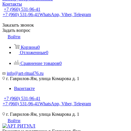
Контакты
+7 (960) 531-96-41
+7 (960) 531-96-41
WhatsApp, Viber, Telegram
Заказать звонок
Задать вопрос
Войти
Корзина
0
Отложенные
0
Сравнение товаров
0
info@art-ritual76.ru
г. Гаврилов-Ям, улица Комарова д. 1
Вконтакте
+7 (960) 531-96-41
+7 (960) 531-96-41
WhatsApp, Viber, Telegram
г. Гаврилов-Ям, улица Комарова д. 1
Войти