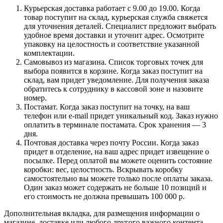
Курьерская доставка работает с 9.00 до 19.00. Когда
товар поступит на склад, курьерская служба свяжется
для уточнения деталей. Специалист предложит выбрать
удобное время доставки и уточнит адрес. Осмотрите
упаковку на целостность и соответствие указанной
комплектации.
Самовывоз из магазина. Список торговых точек для
выбора появится в корзине. Когда заказ поступит на
склад, вам придет уведомление. Для получения заказа
обратитесь к сотруднику в кассовой зоне и назовите
номер.
Постамат. Когда заказ поступит на точку, на ваш
телефон или e-mail придет уникальный код. Заказ нужно
оплатить в терминале постамата. Срок хранения — 3
дня.
Почтовая доставка через почту России. Когда заказ
придет в отделение, на ваш адрес придет извещение о
посылке. Перед оплатой вы можете оценить состояние
коробки: вес, целостность. Вскрывать коробку
самостоятельно вы можете только после оплаты заказа.
Один заказ может содержать не больше 10 позиций и
его стоимость не должна превышать 100 000 р.
Дополнительная вкладка, для размещения информации о
магазине, доставке или любого другого важного контента.