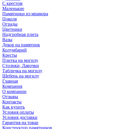
С крестом
Маленькие
Памятники из мрамора
Цоколя
Ограды
Цветники
Надгробная плита
Вазы
Декор на памятник
Колумбарий
Кресты
Плитка на могилу
Столики, Лавочки
Табличка на могилу
Щебень на могилу
Главная
Компания
О компании
Отзывы
Контакты
Как купить
Условия оплаты
Условия доставки
Гарантия на товар
Конструктор памятников