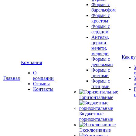
Формы с
барельефом
Формы с
крестом
Формы с
сердцем
Ангелы,
церкви,
мечети,
медведи
Как ку
Формы с
Компания
деревьями
Формы с
О
цветами
Главная
компании
Формы с
Отзывы
птицами
Контакты
Горизонтальные
Бюджетные
горизонтальные
Эксклюзивные