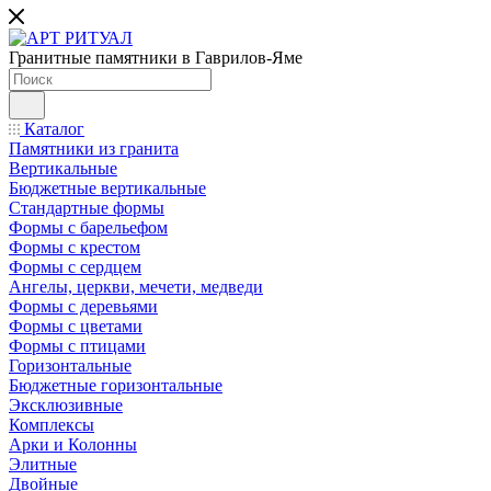
Гранитные памятники в Гаврилов-Яме
Каталог
Памятники из гранита
Вертикальные
Бюджетные вертикальные
Стандартные формы
Формы с барельефом
Формы с крестом
Формы с сердцем
Ангелы, церкви, мечети, медведи
Формы с деревьями
Формы с цветами
Формы с птицами
Горизонтальные
Бюджетные горизонтальные
Эксклюзивные
Комплексы
Арки и Колонны
Элитные
Двойные