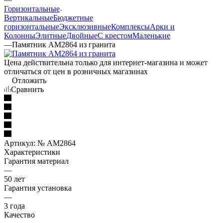
Горизонтальные
Вертикальные
Бюджетные
горизонтальные
Эксклюзивные
Комплексы
Арки и
Колонны
Элитные
Двойные
С крестом
Маленькие
—
Памятник AM2864 из гранита
Цена действительна только для интернет-магазина и может
отличаться от цен в розничных магазинах
Отложить
Сравнить
Артикул:
№ AM2864
Характеристики
Гарантия материал
—
50 лет
Гарантия установка
—
3 года
Качество