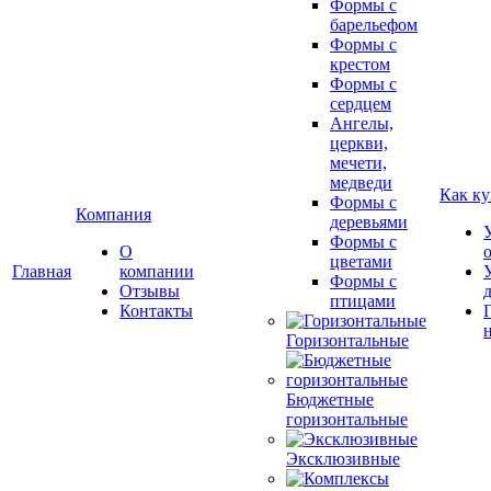
Формы с
барельефом
Формы с
крестом
Формы с
сердцем
Ангелы,
церкви,
мечети,
медведи
Как ку
Формы с
Компания
деревьями
Формы с
О
цветами
Главная
компании
Формы с
Отзывы
птицами
Контакты
Горизонтальные
Бюджетные
горизонтальные
Эксклюзивные