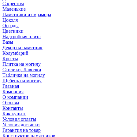
С крестом
Маленькие
Памятники из мрамора
Цоколя
Ограды
Цветники
Надгробная плита
Вазы
Декор на памятник
Колумбарий
Кресты
Плитка на могилу
Столики, Лавочки
Табличка на могилу
Щебень на могилу
Главная
Компания
О компании
Отзывы
Контакты
Как купить
Условия оплаты
Условия доставки
Гарантия на товар
Конструктор памятников