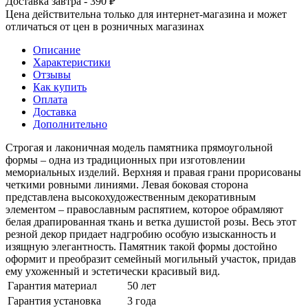
Доставка завтра - 390 ₽
Цена действительна только для интернет-магазина и может
отличаться от цен в розничных магазинах
Описание
Характеристики
Отзывы
Как купить
Оплата
Доставка
Дополнительно
Строгая и лаконичная модель памятника прямоугольной
формы – одна из традиционных при изготовлении
мемориальных изделий. Верхняя и правая грани прорисованы
четкими ровными линиями. Левая боковая сторона
представлена высокохудожественным декоративным
элементом – православным распятием, которое обрамляют
белая драпированная ткань и ветка душистой розы. Весь этот
резной декор придает надгробию особую изысканность и
изящную элегантность. Памятник такой формы достойно
оформит и преобразит семейный могильный участок, придав
ему ухоженный и эстетически красивый вид.
Гарантия материал
50 лет
Гарантия установка
3 года