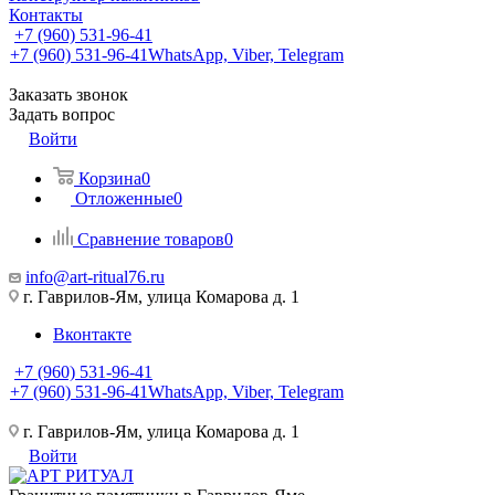
Контакты
+7 (960) 531-96-41
+7 (960) 531-96-41
WhatsApp, Viber, Telegram
Заказать звонок
Задать вопрос
Войти
Корзина
0
Отложенные
0
Сравнение товаров
0
info@art-ritual76.ru
г. Гаврилов-Ям, улица Комарова д. 1
Вконтакте
+7 (960) 531-96-41
+7 (960) 531-96-41
WhatsApp, Viber, Telegram
г. Гаврилов-Ям, улица Комарова д. 1
Войти