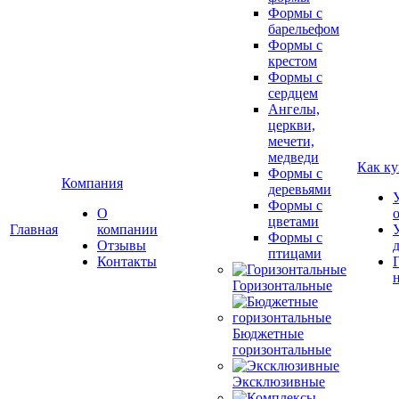
Формы с
барельефом
Формы с
крестом
Формы с
сердцем
Ангелы,
церкви,
мечети,
медведи
Как ку
Формы с
Компания
деревьями
Формы с
О
цветами
Главная
компании
Формы с
Отзывы
птицами
Контакты
Горизонтальные
Бюджетные
горизонтальные
Эксклюзивные