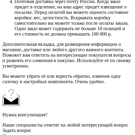
Почтовая доставка через почту России. Когда заказ
придет в отделение, на ваш адрес придет извещение о
посылке. Перед оплатой вы можете оценить состояние
коробки: вес, целостность. Вскрывать коробку
самостоятельно вы можете только после оплаты заказа.
Один заказ может содержать не больше 10 позиций и
его стоимость не должна превышать 100 000 р.
Дополнительная вкладка, для размещения информации о
магазине, доставке или любого другого важного контента.
Поможет вам ответить на интересующие покупателя вопросы
и развеять его сомнения в покупке. Используйте её по своему
усмотрению.
Вы можете убрать её или вернуть обратно, изменив одну
галочку в настройках компонента. Очень удобно.
Нужна консультация?
Наши специалисты ответят на любой интересующий вопрос
Задать вопрос