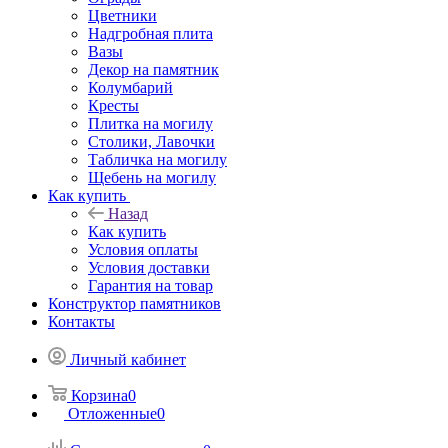
Цветники
Надгробная плита
Вазы
Декор на памятник
Колумбарий
Кресты
Плитка на могилу
Столики, Лавочки
Табличка на могилу
Щебень на могилу
Как купить
Назад
Как купить
Условия оплаты
Условия доставки
Гарантия на товар
Конструктор памятников
Контакты
Личный кабинет
Корзина
0
Отложенные
0