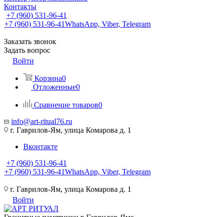
Контакты
+7 (960) 531-96-41
+7 (960) 531-96-41
WhatsApp, Viber, Telegram
Заказать звонок
Задать вопрос
Войти
Корзина
0
Отложенные
0
Сравнение товаров
0
info@art-ritual76.ru
г. Гаврилов-Ям, улица Комарова д. 1
Вконтакте
+7 (960) 531-96-41
+7 (960) 531-96-41
WhatsApp, Viber, Telegram
г. Гаврилов-Ям, улица Комарова д. 1
Войти