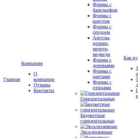
Формы с
барельефом
Формы с
крестом
Формы с
сердцем
Ангелы,
церкви,
мечети,
медведи
Как ку
Формы с
Компания
деревьями
Формы с
О
цветами
Главная
компании
Формы с
Отзывы
птицами
Контакты
Горизонтальные
Бюджетные
горизонтальные
Эксклюзивные