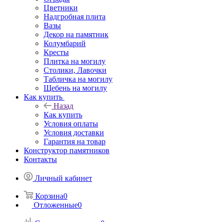
Цветники
Надгробная плита
Вазы
Декор на памятник
Колумбарий
Кресты
Плитка на могилу
Столики, Лавочки
Табличка на могилу
Щебень на могилу
Как купить
Назад
Как купить
Условия оплаты
Условия доставки
Гарантия на товар
Конструктор памятников
Контакты
Личный кабинет
Корзина
0
Отложенные
0