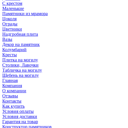
С крестом
Маленькие
Памятники из мрамора
Цоколя
Ограды
Цветники
Надгробная плита
Вазы
Декор на памятник
Колумбарий
Кресты
Плитка на могилу
Столики, Лавочки
Табличка на могилу
Щебень на могилу
Главная
Компания
О компании
Отзывы
Контакты
Как купить
Условия оплаты
Условия доставки
Гарантия на товар
Конструктор памятников