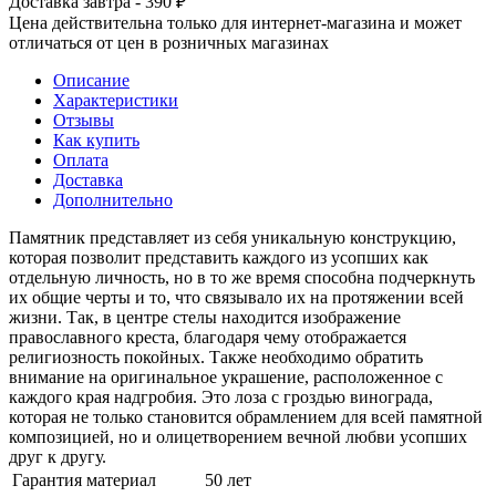
Доставка завтра - 390 ₽
Цена действительна только для интернет-магазина и может
отличаться от цен в розничных магазинах
Описание
Характеристики
Отзывы
Как купить
Оплата
Доставка
Дополнительно
Памятник представляет из себя уникальную конструкцию,
которая позволит представить каждого из усопших как
отдельную личность, но в то же время способна подчеркнуть
их общие черты и то, что связывало их на протяжении всей
жизни. Так, в центре стелы находится изображение
православного креста, благодаря чему отображается
религиозность покойных. Также необходимо обратить
внимание на оригинальное украшение, расположенное с
каждого края надгробия. Это лоза с гроздью винограда,
которая не только становится обрамлением для всей памятной
композицией, но и олицетворением вечной любви усопших
друг к другу.
Гарантия материал
50 лет