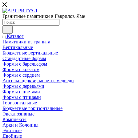
Гранитные памятники в Гаврилов-Яме
Каталог
Памятники из гранита
Вертикальные
Бюджетные вертикальные
Стандартные формы
Формы с барельефом
Формы с крестом
Формы с сердцем
Ангелы, церкви, мечети, медведи
Формы с деревьями
Формы с цветами
Формы с птицами
Горизонтальные
Бюджетные горизонтальные
Эксклюзивные
Комплексы
Арки и Колонны
Элитные
Двойные