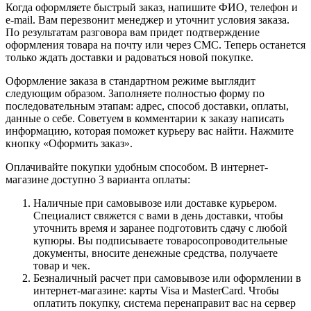
Когда оформляете быстрый заказ, напишите ФИО, телефон и
e-mail. Вам перезвонит менеджер и уточнит условия заказа.
По результатам разговора вам придет подтверждение
оформления товара на почту или через СМС. Теперь останется
только ждать доставки и радоваться новой покупке.
Оформление заказа в стандартном режиме выглядит
следующим образом. Заполняете полностью форму по
последовательным этапам: адрес, способ доставки, оплаты,
данные о себе. Советуем в комментарии к заказу написать
информацию, которая поможет курьеру вас найти. Нажмите
кнопку «Оформить заказ».
Оплачивайте покупки удобным способом. В интернет-
магазине доступно 3 варианта оплаты:
Наличные при самовывозе или доставке курьером.
Специалист свяжется с вами в день доставки, чтобы
уточнить время и заранее подготовить сдачу с любой
купюры. Вы подписываете товаросопроводительные
документы, вносите денежные средства, получаете
товар и чек.
Безналичный расчет при самовывозе или оформлении в
интернет-магазине: карты Visa и MasterCard. Чтобы
оплатить покупку, система перенаправит вас на сервер