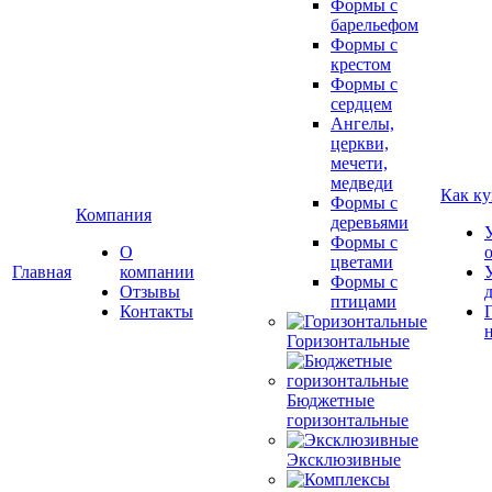
Формы с
барельефом
Формы с
крестом
Формы с
сердцем
Ангелы,
церкви,
мечети,
медведи
Как ку
Формы с
Компания
деревьями
Формы с
О
цветами
Главная
компании
Формы с
Отзывы
птицами
Контакты
Горизонтальные
Бюджетные
горизонтальные
Эксклюзивные