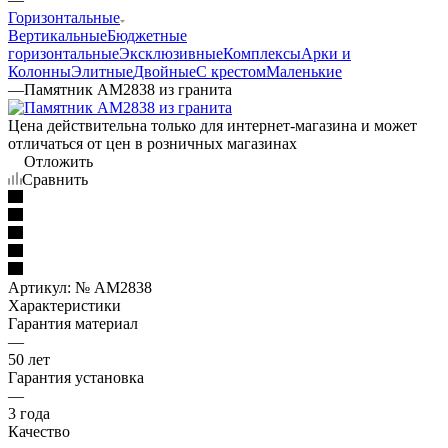
Горизонтальные
Вертикальные
Бюджетные
горизонтальные
Эксклюзивные
Комплексы
Арки и
Колонны
Элитные
Двойные
С крестом
Маленькие
—
Памятник AM2838 из гранита
Цена действительна только для интернет-магазина и может
отличаться от цен в розничных магазинах
Отложить
Сравнить
Артикул:
№ AM2838
Характеристики
Гарантия материал
—
50 лет
Гарантия установка
—
3 года
Качество