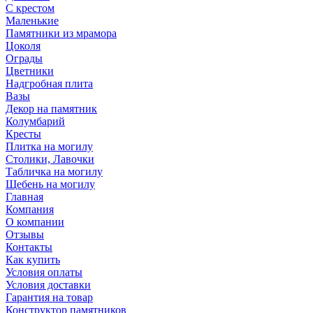
С крестом
Маленькие
Памятники из мрамора
Цоколя
Ограды
Цветники
Надгробная плита
Вазы
Декор на памятник
Колумбарий
Кресты
Плитка на могилу
Столики, Лавочки
Табличка на могилу
Щебень на могилу
Главная
Компания
О компании
Отзывы
Контакты
Как купить
Условия оплаты
Условия доставки
Гарантия на товар
Конструктор памятников