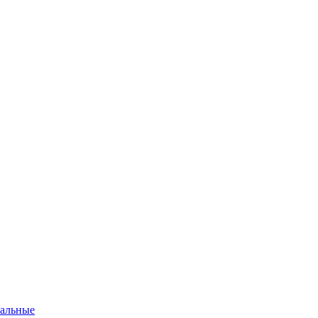
альные