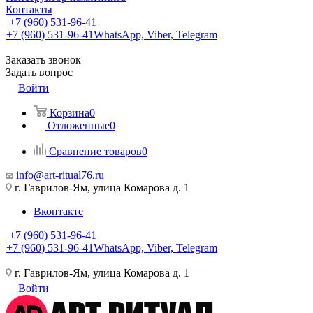
Контакты
+7 (960) 531-96-41
+7 (960) 531-96-41
WhatsApp, Viber, Telegram
Заказать звонок
Задать вопрос
Войти
Корзина
0
Отложенные
0
Сравнение товаров
0
info@art-ritual76.ru
г. Гаврилов-Ям, улица Комарова д. 1
Вконтакте
+7 (960) 531-96-41
+7 (960) 531-96-41
WhatsApp, Viber, Telegram
г. Гаврилов-Ям, улица Комарова д. 1
Войти