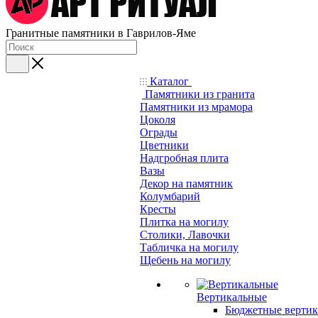
Гранитные памятники в Гаврилов-Яме
Каталог
Памятники из гранита
Памятники из мрамора
Цоколя
Ограды
Цветники
Надгробная плита
Вазы
Декор на памятник
Колумбарий
Кресты
Плитка на могилу
Столики, Лавочки
Табличка на могилу
Щебень на могилу
Вертикальные
Бюджетные вертик