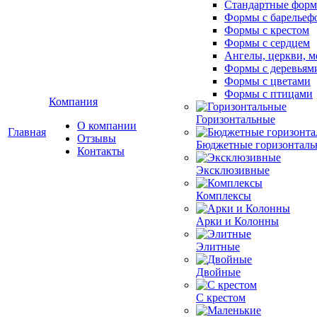
Стандартные фор
Формы с барельеф
Формы с крестом
Формы с сердцем
Ангелы, церкви, м
Формы с деревьям
Формы с цветами
Формы с птицами
Компания
Горизонтальные
О компании
Главная
Отзывы
Бюджетные горизонталь
Контакты
Эксклюзивные
Комплексы
Арки и Колонны
Элитные
Двойные
С крестом