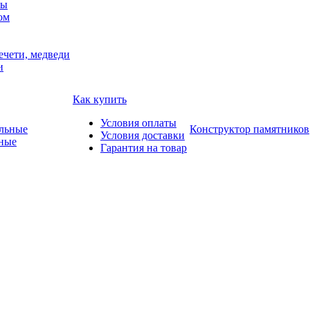
мы
ом
ечети, медведи
и
Как купить
Условия оплаты
Конструктор памятников
Условия доставки
ные
Гарантия на товар