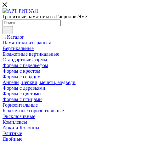
Гранитные памятники в Гаврилов-Яме
Каталог
Памятники из гранита
Вертикальные
Бюджетные вертикальные
Стандартные формы
Формы с барельефом
Формы с крестом
Формы с сердцем
Ангелы, церкви, мечети, медведи
Формы с деревьями
Формы с цветами
Формы с птицами
Горизонтальные
Бюджетные горизонтальные
Эксклюзивные
Комплексы
Арки и Колонны
Элитные
Двойные