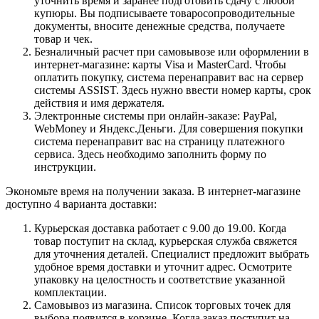
уточнить время и заранее подготовить сдачу с любой
купюры. Вы подписываете товаросопроводительные
документы, вносите денежные средства, получаете
товар и чек.
Безналичный расчет при самовывозе или оформлении в
интернет-магазине: карты Visa и MasterCard. Чтобы
оплатить покупку, система перенаправит вас на сервер
системы ASSIST. Здесь нужно ввести номер карты, срок
действия и имя держателя.
Электронные системы при онлайн-заказе: PayPal,
WebMoney и Яндекс.Деньги. Для совершения покупки
система перенаправит вас на страницу платежного
сервиса. Здесь необходимо заполнить форму по
инструкции.
Экономьте время на получении заказа. В интернет-магазине
доступно 4 варианта доставки:
Курьерская доставка работает с 9.00 до 19.00. Когда
товар поступит на склад, курьерская служба свяжется
для уточнения деталей. Специалист предложит выбрать
удобное время доставки и уточнит адрес. Осмотрите
упаковку на целостность и соответствие указанной
комплектации.
Самовывоз из магазина. Список торговых точек для
выбора появится в корзине. Когда заказ поступит на