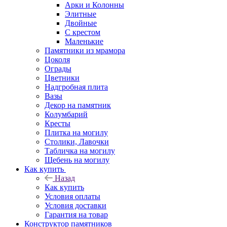
Арки и Колонны
Элитные
Двойные
С крестом
Маленькие
Памятники из мрамора
Цоколя
Ограды
Цветники
Надгробная плита
Вазы
Декор на памятник
Колумбарий
Кресты
Плитка на могилу
Столики, Лавочки
Табличка на могилу
Щебень на могилу
Как купить
Назад
Как купить
Условия оплаты
Условия доставки
Гарантия на товар
Конструктор памятников