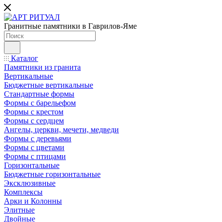
Гранитные памятники в Гаврилов-Яме
Каталог
Памятники из гранита
Вертикальные
Бюджетные вертикальные
Стандартные формы
Формы с барельефом
Формы с крестом
Формы с сердцем
Ангелы, церкви, мечети, медведи
Формы с деревьями
Формы с цветами
Формы с птицами
Горизонтальные
Бюджетные горизонтальные
Эксклюзивные
Комплексы
Арки и Колонны
Элитные
Двойные