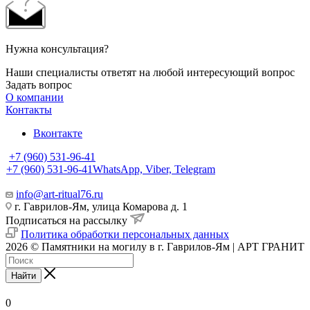
Нужна консультация?
Наши специалисты ответят на любой интересующий вопрос
Задать вопрос
О компании
Контакты
Вконтакте
+7 (960) 531-96-41
+7 (960) 531-96-41
WhatsApp, Viber, Telegram
info@art-ritual76.ru
г. Гаврилов-Ям, улица Комарова д. 1
Подписаться на рассылку
Политика обработки персональных данных
2026 © Памятники на могилу в г. Гаврилов-Ям | АРТ ГРАНИТ
Найти
0