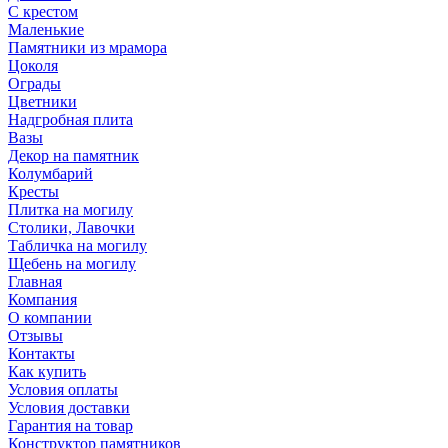
С крестом
Маленькие
Памятники из мрамора
Цоколя
Ограды
Цветники
Надгробная плита
Вазы
Декор на памятник
Колумбарий
Кресты
Плитка на могилу
Столики, Лавочки
Табличка на могилу
Щебень на могилу
Главная
Компания
О компании
Отзывы
Контакты
Как купить
Условия оплаты
Условия доставки
Гарантия на товар
Конструктор памятников