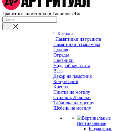
Гранитные памятники в Гаврилов-Яме
Каталог
Памятники из гранита
Памятники из мрамора
Цоколя
Ограды
Цветники
Надгробная плита
Вазы
Декор на памятник
Колумбарий
Кресты
Плитка на могилу
Столики, Лавочки
Табличка на могилу
Щебень на могилу
Вертикальные
Бюджетные