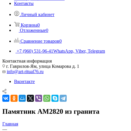
Контакты
Личный кабинет
Корзина
0
Отложенные
0
Сравнение товаров
0
+7 (960) 531-96-41
WhatsApp, Viber, Telegram
Контактная информация
г. Гаврилов-Ям, улица Комарова д. 1
info@art-ritual76.ru
Вконтакте
Памятник AM2820 из гранита
Главная
—