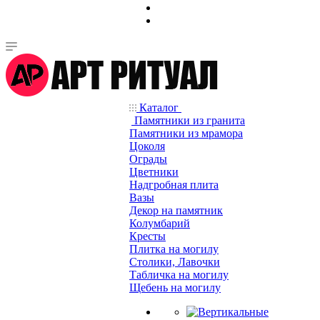
Каталог
Памятники из гранита
Памятники из мрамора
Цоколя
Ограды
Цветники
Надгробная плита
Вазы
Декор на памятник
Колумбарий
Кресты
Плитка на могилу
Столики, Лавочки
Табличка на могилу
Щебень на могилу