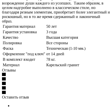
возрождение души каждого из усопших. Таким образом, в
целом надгробие выполнено в классическом стиле, но
благодаря резным элементам, приобретает более элегантный и
роскошный, но в то же время сдержанный и лаконичный
образ.
Гарантия материал
50 лет
Гарантия установка
3 года
Качество
Высшая категория
Полировка
Все стороны
Фаска
Техническая (1-10 мм.)
Оформление "под ключ"
от 14 дней
В комплект входит
78 кг.
Материал
Карельский гранит
Отзывы
Оставить отзыв