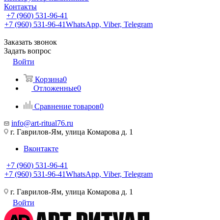
Контакты
+7 (960) 531-96-41
+7 (960) 531-96-41
WhatsApp, Viber, Telegram
Заказать звонок
Задать вопрос
Войти
Корзина
0
Отложенные
0
Сравнение товаров
0
info@art-ritual76.ru
г. Гаврилов-Ям, улица Комарова д. 1
Вконтакте
+7 (960) 531-96-41
+7 (960) 531-96-41
WhatsApp, Viber, Telegram
г. Гаврилов-Ям, улица Комарова д. 1
Войти