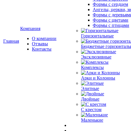
Формы с сердцем
Ангелы, церкви, м
Формы с деревьям
Формы с цветами
Формы с птицами
Компания
Горизонтальные
О компании
Главная
Отзывы
Бюджетные горизонталь
Контакты
Эксклюзивные
Комплексы
Арки и Колонны
Элитные
Двойные
С крестом
Маленькие