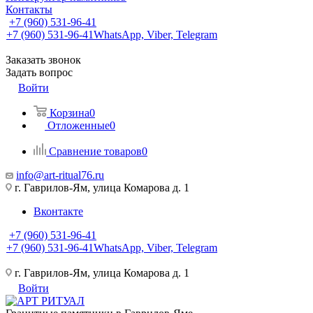
Контакты
+7 (960) 531-96-41
+7 (960) 531-96-41
WhatsApp, Viber, Telegram
Заказать звонок
Задать вопрос
Войти
Корзина
0
Отложенные
0
Сравнение товаров
0
info@art-ritual76.ru
г. Гаврилов-Ям, улица Комарова д. 1
Вконтакте
+7 (960) 531-96-41
+7 (960) 531-96-41
WhatsApp, Viber, Telegram
г. Гаврилов-Ям, улица Комарова д. 1
Войти