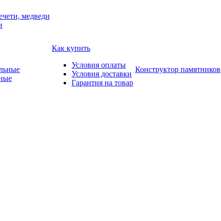
ечети, медведи
и
Как купить
Условия оплаты
Конструктор памятников
Условия доставки
ные
Гарантия на товар