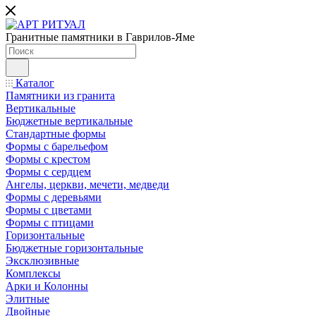
Гранитные памятники в Гаврилов-Яме
Каталог
Памятники из гранита
Вертикальные
Бюджетные вертикальные
Стандартные формы
Формы с барельефом
Формы с крестом
Формы с сердцем
Ангелы, церкви, мечети, медведи
Формы с деревьями
Формы с цветами
Формы с птицами
Горизонтальные
Бюджетные горизонтальные
Эксклюзивные
Комплексы
Арки и Колонны
Элитные
Двойные