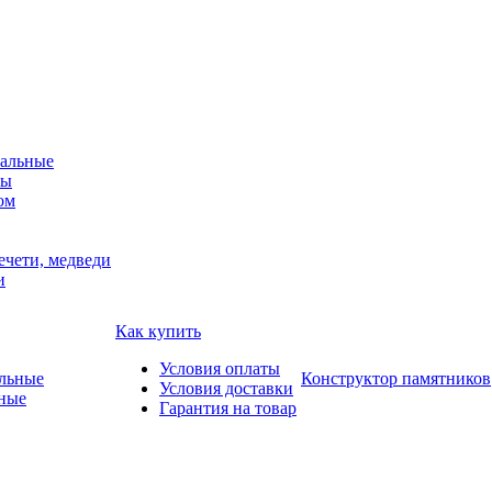
альные
мы
ом
ечети, медведи
и
Как купить
Условия оплаты
Конструктор памятников
Условия доставки
ные
Гарантия на товар