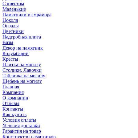
С крестом
Маленькие
Памятники из мрамора
Цоколя
Ограды
Цветники
Надгробная плита
Вазы
Декор на памятник
Колумбарий
Кресты
Плитка на могилу
Столики, Лавочки
Табличка на могилу
Щебень на могилу
Главная
Компания
О компании
Отзывы
Контакты
Как купить
Условия оплаты
Условия доставки
Гарантия на товар
Конструктор памятников