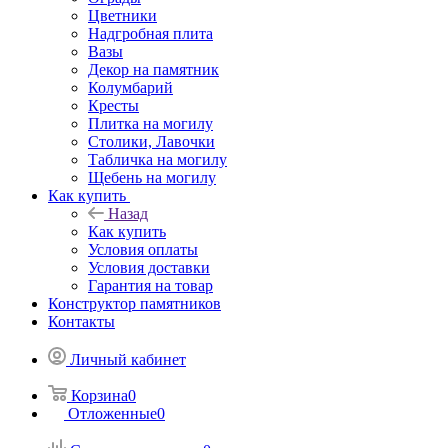
Цветники
Надгробная плита
Вазы
Декор на памятник
Колумбарий
Кресты
Плитка на могилу
Столики, Лавочки
Табличка на могилу
Щебень на могилу
Как купить
Назад
Как купить
Условия оплаты
Условия доставки
Гарантия на товар
Конструктор памятников
Контакты
Личный кабинет
Корзина
0
Отложенные
0