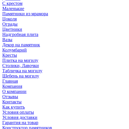
С крестом
Маленькие
Памятники из мрамора
Цоколя
Ограды
Цветники
Надгробная плита
Вазы
Декор на памятник
Колумбарий
Кресты
Плитка на могилу
Столики, Лавочки
Табличка на могилу
Щебень на могилу
Главная
Компания
О компании
Отзывы
Контакты
Как купить
Условия оплаты
Условия доставки
Гарантия на товар
Конструктор памятников