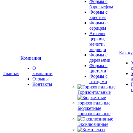
Формы с
барельефом
Формы с
крестом
Формы с
сердцем
Ангелы,
церкви,
мечети,
медведи
Как ку
Формы с
Компания
деревьями
Формы с
О
цветами
Главная
компании
Формы с
Отзывы
птицами
Контакты
Горизонтальные
Бюджетные
горизонтальные
Эксклюзивные