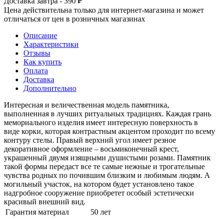
Доставка завтра - 390 ₽
Цена действительна только для интернет-магазина и может
отличаться от цен в розничных магазинах
Описание
Характеристики
Отзывы
Как купить
Оплата
Доставка
Дополнительно
Интересная и величественная модель памятника,
выполненная в лучших ритуальных традициях. Каждая грань
мемориального изделия имеет интересную поверхность в
виде корки, которая контрастным акцентом проходит по всему
контуру стелы. Правый верхний угол имеет резное
декоративное оформление – восьмиконечный крест,
украшенный двумя изящными душистыми розами. Памятник
такой формы передаст все те самые нежные и трогательные
чувства родных по почившим близким и любимым людям. А
могильный участок, на котором будет установлено такое
надгробное сооружение приобретет особый эстетически
красивый внешний вид.
Гарантия материал
50 лет