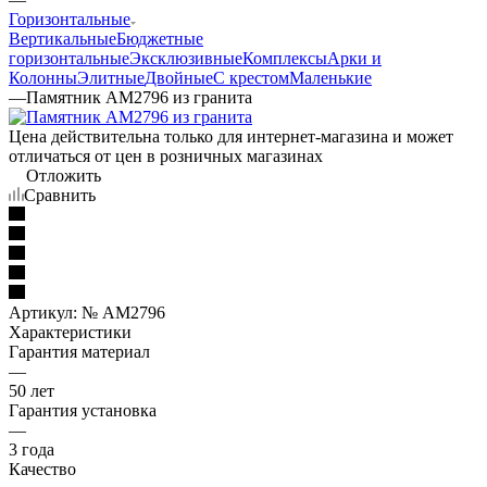
Горизонтальные
Вертикальные
Бюджетные
горизонтальные
Эксклюзивные
Комплексы
Арки и
Колонны
Элитные
Двойные
С крестом
Маленькие
—
Памятник AM2796 из гранита
Цена действительна только для интернет-магазина и может
отличаться от цен в розничных магазинах
Отложить
Сравнить
Артикул:
№ AM2796
Характеристики
Гарантия материал
—
50 лет
Гарантия установка
—
3 года
Качество