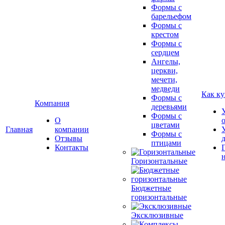
Формы с
барельефом
Формы с
крестом
Формы с
сердцем
Ангелы,
церкви,
мечети,
медведи
Как ку
Формы с
Компания
деревьями
Формы с
О
цветами
Главная
компании
Формы с
Отзывы
птицами
Контакты
Горизонтальные
Бюджетные
горизонтальные
Эксклюзивные