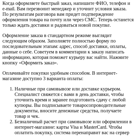
Когда оформляете быстрый заказ, напишите ФИО, телефон и
e-mail. Вам перезвонит менеджер и уточнит условия заказа.
По результатам разговора вам придет подтверждение
оформления товара на почту или через СМС. Теперь останется
только ждать доставки и радоваться новой покупке.
Оформление заказа в стандартном режиме выглядит
следующим образом. Заполняете полностью форму по
последовательным этапам: адрес, способ доставки, оплаты,
данные о себе. Советуем в комментарии к заказу написать
информацию, которая поможет курьеру вас найти. Нажмите
кнопку «Оформить заказ».
Оплачивайте покупки удобным способом. В интернет-
магазине доступно 3 варианта оплаты:
Наличные при самовывозе или доставке курьером.
Специалист свяжется с вами в день доставки, чтобы
уточнить время и заранее подготовить сдачу с любой
купюры. Вы подписываете товаросопроводительные
документы, вносите денежные средства, получаете
товар и чек.
Безналичный расчет при самовывозе или оформлении в
интернет-магазине: карты Visa и MasterCard. Чтобы
оплатить покупку, система перенаправит вас на сервер