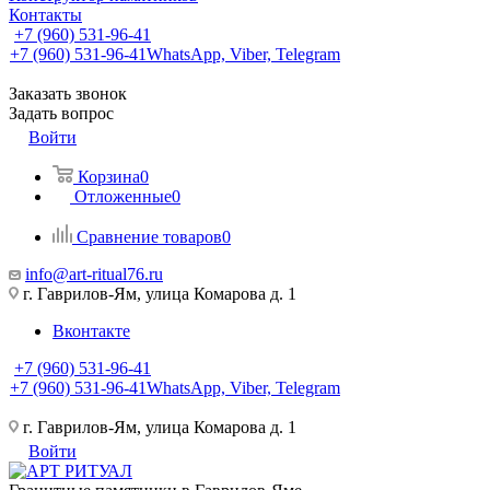
Контакты
+7 (960) 531-96-41
+7 (960) 531-96-41
WhatsApp, Viber, Telegram
Заказать звонок
Задать вопрос
Войти
Корзина
0
Отложенные
0
Сравнение товаров
0
info@art-ritual76.ru
г. Гаврилов-Ям, улица Комарова д. 1
Вконтакте
+7 (960) 531-96-41
+7 (960) 531-96-41
WhatsApp, Viber, Telegram
г. Гаврилов-Ям, улица Комарова д. 1
Войти