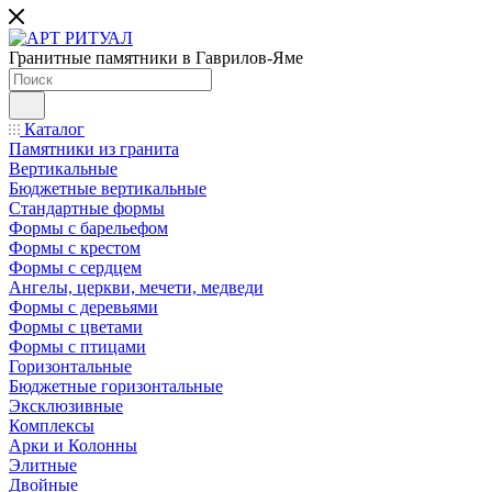
Гранитные памятники в Гаврилов-Яме
Каталог
Памятники из гранита
Вертикальные
Бюджетные вертикальные
Стандартные формы
Формы с барельефом
Формы с крестом
Формы с сердцем
Ангелы, церкви, мечети, медведи
Формы с деревьями
Формы с цветами
Формы с птицами
Горизонтальные
Бюджетные горизонтальные
Эксклюзивные
Комплексы
Арки и Колонны
Элитные
Двойные