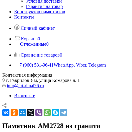
Условия доставки
Гарантия на товар
Конструктор памятников
Контакты
Личный кабинет
Корзина
0
Отложенные
0
Сравнение товаров
0
+7 (960) 531-96-41
WhatsApp, Viber, Telegram
Контактная информация
г. Гаврилов-Ям, улица Комарова д. 1
info@art-ritual76.ru
Вконтакте
Памятник AM2728 из гранита