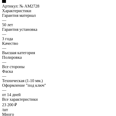
Артикул:
№ AM2728
Характеристики
Гарантия материал
—
50 лет
Гарантия установка
—
3 года
Качество
—
Высшая категория
Полировка
—
Все стороны
Фаска
—
Техническая (1-10 мм.)
Оформление "под ключ"
—
от 14 дней
Все характеристики
23 200
₽
/шт
Много