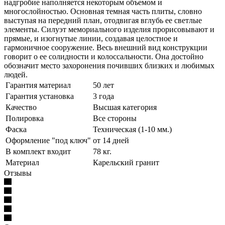
надгробие наполняется некоторым объемом и
многослойностью. Основная темная часть плиты, словно
выступая на передний план, отодвигая вглубь ее светлые
элементы. Силуэт мемориального изделия прорисовывают и
прямые, и изогнутые линии, создавая целостное и
гармоничное сооружение. Весь внешний вид конструкции
говорит о ее солидности и колоссальности. Она достойно
обозначит место захоронения почивших близких и любимых
людей.
Гарантия материал
50 лет
Гарантия установка
3 года
Качество
Высшая категория
Полировка
Все стороны
Фаска
Техническая (1-10 мм.)
Оформление "под ключ"
от 14 дней
В комплект входит
78 кг.
Материал
Карельский гранит
Отзывы