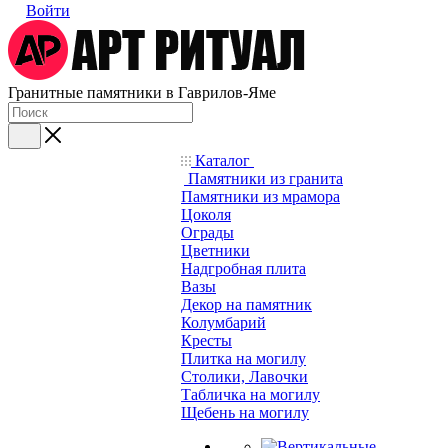
Войти
Гранитные памятники в Гаврилов-Яме
Каталог
Памятники из гранита
Памятники из мрамора
Цоколя
Ограды
Цветники
Надгробная плита
Вазы
Декор на памятник
Колумбарий
Кресты
Плитка на могилу
Столики, Лавочки
Табличка на могилу
Щебень на могилу