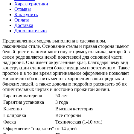
Характеристики
Отзывы
Как купить
Оплата
Доставка
Дополнительно
Представленная модель выполнена в сдержанном,
лаконичном стиле. Основание стелы и правая сторона имеют
белый цвет и напоминают силуэт прямоугольника, который в
своем роде является некой подставкой для основной части
надгробия. Она имеет округленные края, благодаря чему вид
конструкции становится более изящным и эстетичным. Такое
простое и в то же время оригинальное оформление позволяет
живописно обозначить место захоронения ваших родных и
близких людей, а также довольно подробно рассказать об их
отличительных чертах и достойно прожитой жизни.
Гарантия материал
50 лет
Гарантия установка
3 года
Качество
Высшая категория
Полировка
Все стороны
Фаска
Техническая (1-10 мм.)
Оформление "под ключ"
от 14 дней