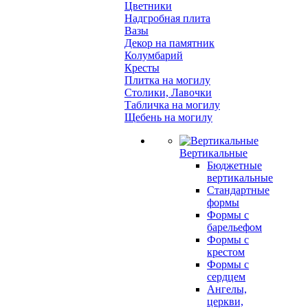
Цветники
Надгробная плита
Вазы
Декор на памятник
Колумбарий
Кресты
Плитка на могилу
Столики, Лавочки
Табличка на могилу
Щебень на могилу
Вертикальные
Бюджетные
вертикальные
Стандартные
формы
Формы с
барельефом
Формы с
крестом
Формы с
сердцем
Ангелы,
церкви,