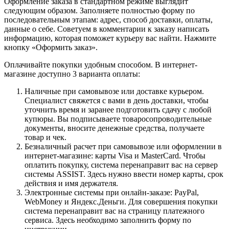
Оформление заказа в стандартном режиме выглядит
следующим образом. Заполняете полностью форму по
последовательным этапам: адрес, способ доставки, оплаты,
данные о себе. Советуем в комментарии к заказу написать
информацию, которая поможет курьеру вас найти. Нажмите
кнопку «Оформить заказ».
Оплачивайте покупки удобным способом. В интернет-
магазине доступно 3 варианта оплаты:
Наличные при самовывозе или доставке курьером.
Специалист свяжется с вами в день доставки, чтобы
уточнить время и заранее подготовить сдачу с любой
купюры. Вы подписываете товаросопроводительные
документы, вносите денежные средства, получаете
товар и чек.
Безналичный расчет при самовывозе или оформлении в
интернет-магазине: карты Visa и MasterCard. Чтобы
оплатить покупку, система перенаправит вас на сервер
системы ASSIST. Здесь нужно ввести номер карты, срок
действия и имя держателя.
Электронные системы при онлайн-заказе: PayPal,
WebMoney и Яндекс.Деньги. Для совершения покупки
система перенаправит вас на страницу платежного
сервиса. Здесь необходимо заполнить форму по