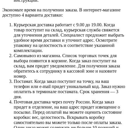
инструкции.
Экономьте время на получении заказа. В интернет-магазине
доступно 4 варианта доставки:
Курьерская доставка работает с 9.00 до 19.00. Когда
товар поступит на склад, курьерская служба свяжется
для уточнения деталей. Специалист предложит выбрать
удобное время доставки и уточнит адрес. Осмотрите
упаковку на целостность и соответствие указанной
комплектации.
Самовывоз из магазина. Список торговых точек для
выбора появится в корзине. Когда заказ поступит на
склад, вам придет уведомление. Для получения заказа
обратитесь к сотруднику в кассовой зоне и назовите
номер.
Постамат. Когда заказ поступит на точку, на ваш
телефон или e-mail придет уникальный код. Заказ нужно
оплатить в терминале постамата. Срок хранения — 3
дня.
Почтовая доставка через почту России. Когда заказ
придет в отделение, на ваш адрес придет извещение о
посылке. Перед оплатой вы можете оценить состояние
коробки: вес, целостность. Вскрывать коробку
самостоятельно вы можете только после оплаты заказа.
Один заказ может содержать не больше 10 позиций и