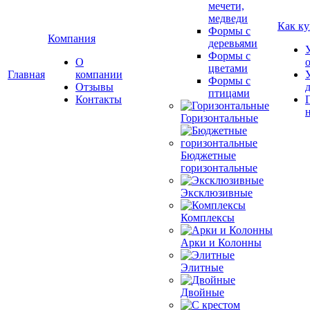
мечети,
медведи
Как ку
Формы с
Компания
деревьями
Формы с
О
цветами
Главная
компании
Формы с
Отзывы
птицами
Контакты
Горизонтальные
Бюджетные
горизонтальные
Эксклюзивные
Комплексы
Арки и Колонны
Элитные
Двойные