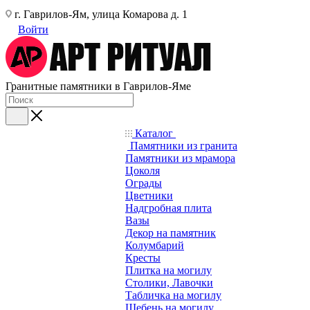
г. Гаврилов-Ям, улица Комарова д. 1
Войти
Гранитные памятники в Гаврилов-Яме
Каталог
Памятники из гранита
Памятники из мрамора
Цоколя
Ограды
Цветники
Надгробная плита
Вазы
Декор на памятник
Колумбарий
Кресты
Плитка на могилу
Столики, Лавочки
Табличка на могилу
Щебень на могилу