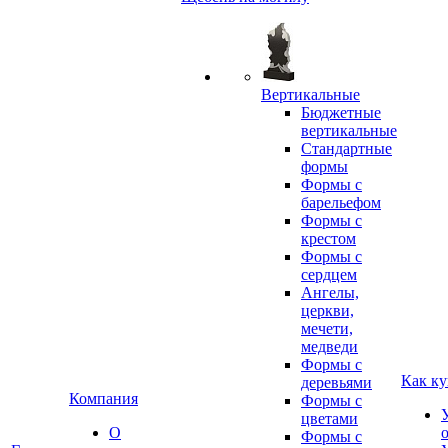
Вертикальные
Бюджетные
вертикальные
Стандартные
формы
Формы с
барельефом
Формы с
крестом
Формы с
сердцем
Ангелы,
церкви,
мечети,
медведи
Формы с
Как ку
деревьями
Компания
Формы с
цветами
О
Формы с