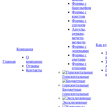
Формы с
барельефом
Формы с
крестом
Формы с
сердцем
Ангелы,
церкви,
мечети,
медведи
Как ку
Формы с
Компания
деревьями
Формы с
О
цветами
Главная
компании
Формы с
Отзывы
птицами
Контакты
Горизонтальные
Бюджетные
горизонтальные
Эксклюзивные