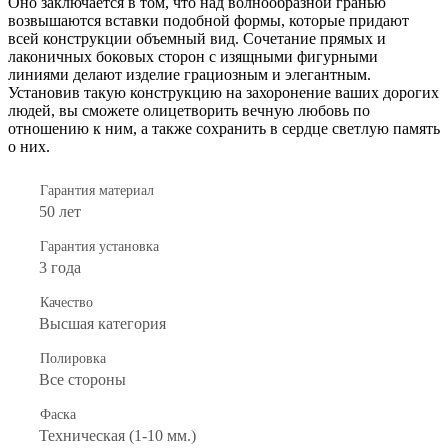
Оно заключается в том, что над волнообразной гранью
возвышаются вставки подобной формы, которые придают
всей конструкции объемный вид. Сочетание прямых и
лаконичных боковых сторон с изящными фигурными
линиями делают изделие грациозным и элегантным.
Установив такую конструкцию на захоронение ваших дорогих
людей, вы сможете олицетворить вечную любовь по
отношению к ним, а также сохранить в сердце светлую память
о них.
Гарантия материал
50 лет
Гарантия установка
3 года
Качество
Высшая категория
Полировка
Все стороны
Фаска
Техническая (1-10 мм.)