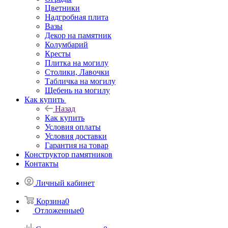
Цветники
Надгробная плита
Вазы
Декор на памятник
Колумбарий
Кресты
Плитка на могилу
Столики, Лавочки
Табличка на могилу
Щебень на могилу
Как купить
Назад
Как купить
Условия оплаты
Условия доставки
Гарантия на товар
Конструктор памятников
Контакты
Личный кабинет
Корзина
0
Отложенные
0