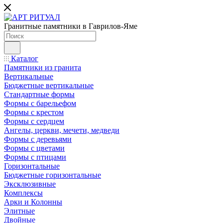
Гранитные памятники в Гаврилов-Яме
Каталог
Памятники из гранита
Вертикальные
Бюджетные вертикальные
Стандартные формы
Формы с барельефом
Формы с крестом
Формы с сердцем
Ангелы, церкви, мечети, медведи
Формы с деревьями
Формы с цветами
Формы с птицами
Горизонтальные
Бюджетные горизонтальные
Эксклюзивные
Комплексы
Арки и Колонны
Элитные
Двойные