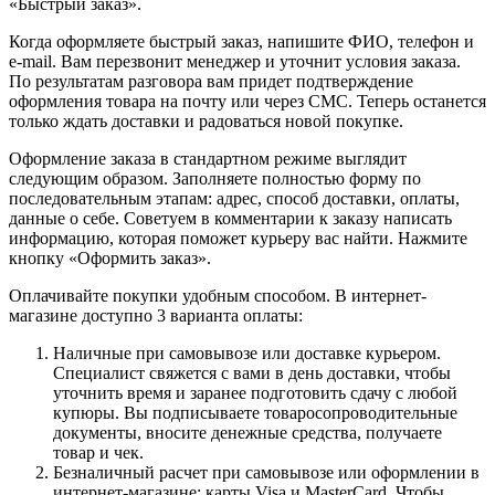
«Быстрый заказ».
Когда оформляете быстрый заказ, напишите ФИО, телефон и
e-mail. Вам перезвонит менеджер и уточнит условия заказа.
По результатам разговора вам придет подтверждение
оформления товара на почту или через СМС. Теперь останется
только ждать доставки и радоваться новой покупке.
Оформление заказа в стандартном режиме выглядит
следующим образом. Заполняете полностью форму по
последовательным этапам: адрес, способ доставки, оплаты,
данные о себе. Советуем в комментарии к заказу написать
информацию, которая поможет курьеру вас найти. Нажмите
кнопку «Оформить заказ».
Оплачивайте покупки удобным способом. В интернет-
магазине доступно 3 варианта оплаты:
Наличные при самовывозе или доставке курьером.
Специалист свяжется с вами в день доставки, чтобы
уточнить время и заранее подготовить сдачу с любой
купюры. Вы подписываете товаросопроводительные
документы, вносите денежные средства, получаете
товар и чек.
Безналичный расчет при самовывозе или оформлении в
интернет-магазине: карты Visa и MasterCard. Чтобы