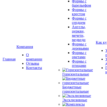
Формы с
барельефом
Формы с
крестом
Формы с
сердцем
Ангелы,
церкви,
мечети,
медведи
Как ку
Формы с
Компания
деревьями
Формы с
О
цветами
Главная
компании
Формы с
Отзывы
птицами
Контакты
Горизонтальные
Бюджетные
горизонтальные
Эксклюзивные