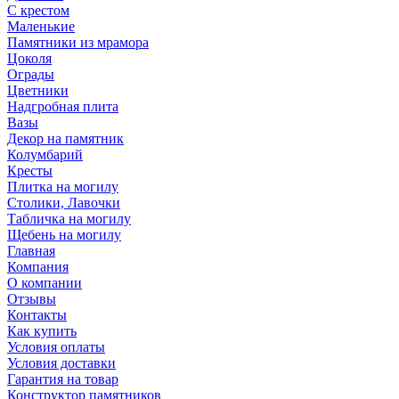
С крестом
Маленькие
Памятники из мрамора
Цоколя
Ограды
Цветники
Надгробная плита
Вазы
Декор на памятник
Колумбарий
Кресты
Плитка на могилу
Столики, Лавочки
Табличка на могилу
Щебень на могилу
Главная
Компания
О компании
Отзывы
Контакты
Как купить
Условия оплаты
Условия доставки
Гарантия на товар
Конструктор памятников