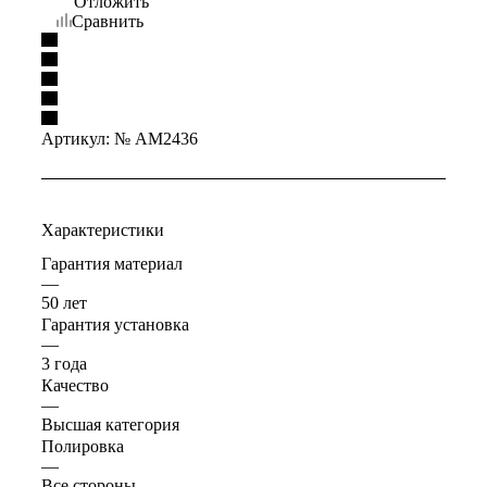
Отложить
Сравнить
Артикул:
№ AM2436
Характеристики
Гарантия материал
—
50 лет
Гарантия установка
—
3 года
Качество
—
Высшая категория
Полировка
—
Все стороны