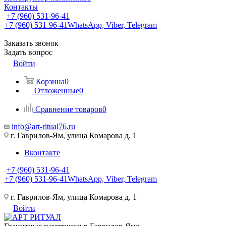
Контакты
+7 (960) 531-96-41
+7 (960) 531-96-41
WhatsApp, Viber, Telegram
Заказать звонок
Задать вопрос
Войти
Корзина
0
Отложенные
0
Сравнение товаров
0
info@art-ritual76.ru
г. Гаврилов-Ям, улица Комарова д. 1
Вконтакте
+7 (960) 531-96-41
+7 (960) 531-96-41
WhatsApp, Viber, Telegram
г. Гаврилов-Ям, улица Комарова д. 1
Войти