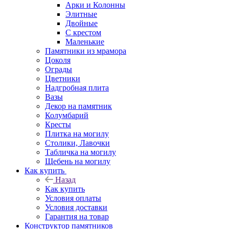
Арки и Колонны
Элитные
Двойные
С крестом
Маленькие
Памятники из мрамора
Цоколя
Ограды
Цветники
Надгробная плита
Вазы
Декор на памятник
Колумбарий
Кресты
Плитка на могилу
Столики, Лавочки
Табличка на могилу
Щебень на могилу
Как купить
Назад
Как купить
Условия оплаты
Условия доставки
Гарантия на товар
Конструктор памятников