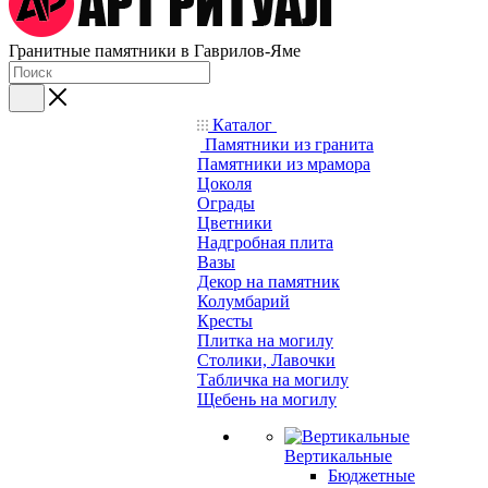
Гранитные памятники в Гаврилов-Яме
Каталог
Памятники из гранита
Памятники из мрамора
Цоколя
Ограды
Цветники
Надгробная плита
Вазы
Декор на памятник
Колумбарий
Кресты
Плитка на могилу
Столики, Лавочки
Табличка на могилу
Щебень на могилу
Вертикальные
Бюджетные