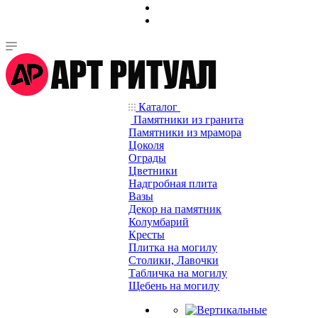
Каталог
Памятники из гранита
Памятники из мрамора
Цоколя
Ограды
Цветники
Надгробная плита
Вазы
Декор на памятник
Колумбарий
Кресты
Плитка на могилу
Столики, Лавочки
Табличка на могилу
Щебень на могилу