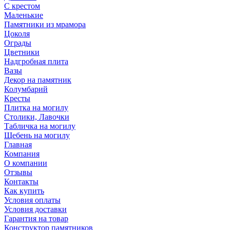
С крестом
Маленькие
Памятники из мрамора
Цоколя
Ограды
Цветники
Надгробная плита
Вазы
Декор на памятник
Колумбарий
Кресты
Плитка на могилу
Столики, Лавочки
Табличка на могилу
Щебень на могилу
Главная
Компания
О компании
Отзывы
Контакты
Как купить
Условия оплаты
Условия доставки
Гарантия на товар
Конструктор памятников