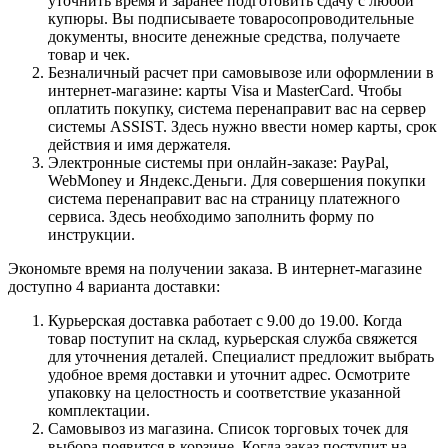
уточнить время и заранее подготовить сдачу с любой
купюры. Вы подписываете товаросопроводительные
документы, вносите денежные средства, получаете
товар и чек.
Безналичный расчет при самовывозе или оформлении в
интернет-магазине: карты Visa и MasterCard. Чтобы
оплатить покупку, система перенаправит вас на сервер
системы ASSIST. Здесь нужно ввести номер карты, срок
действия и имя держателя.
Электронные системы при онлайн-заказе: PayPal,
WebMoney и Яндекс.Деньги. Для совершения покупки
система перенаправит вас на страницу платежного
сервиса. Здесь необходимо заполнить форму по
инструкции.
Экономьте время на получении заказа. В интернет-магазине
доступно 4 варианта доставки:
Курьерская доставка работает с 9.00 до 19.00. Когда
товар поступит на склад, курьерская служба свяжется
для уточнения деталей. Специалист предложит выбрать
удобное время доставки и уточнит адрес. Осмотрите
упаковку на целостность и соответствие указанной
комплектации.
Самовывоз из магазина. Список торговых точек для
выбора появится в корзине. Когда заказ поступит на