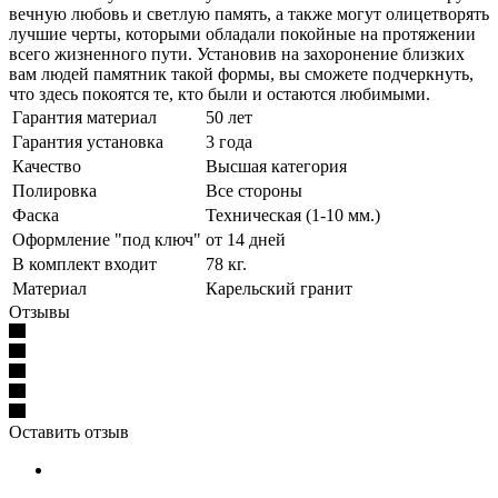
вечную любовь и светлую память, а также могут олицетворять
лучшие черты, которыми обладали покойные на протяжении
всего жизненного пути. Установив на захоронение близких
вам людей памятник такой формы, вы сможете подчеркнуть,
что здесь покоятся те, кто были и остаются любимыми.
Гарантия материал
50 лет
Гарантия установка
3 года
Качество
Высшая категория
Полировка
Все стороны
Фаска
Техническая (1-10 мм.)
Оформление "под ключ"
от 14 дней
В комплект входит
78 кг.
Материал
Карельский гранит
Отзывы
Оставить отзыв