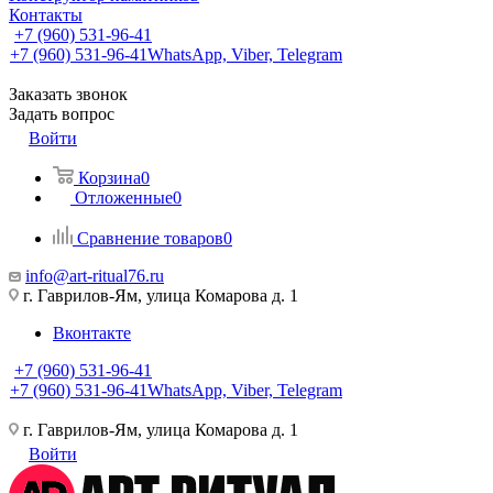
Контакты
+7 (960) 531-96-41
+7 (960) 531-96-41
WhatsApp, Viber, Telegram
Заказать звонок
Задать вопрос
Войти
Корзина
0
Отложенные
0
Сравнение товаров
0
info@art-ritual76.ru
г. Гаврилов-Ям, улица Комарова д. 1
Вконтакте
+7 (960) 531-96-41
+7 (960) 531-96-41
WhatsApp, Viber, Telegram
г. Гаврилов-Ям, улица Комарова д. 1
Войти