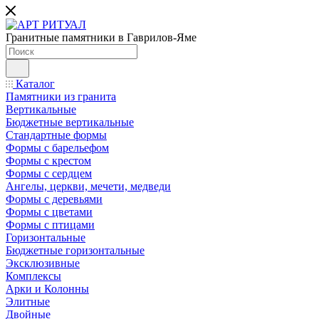
Гранитные памятники в Гаврилов-Яме
Каталог
Памятники из гранита
Вертикальные
Бюджетные вертикальные
Стандартные формы
Формы с барельефом
Формы с крестом
Формы с сердцем
Ангелы, церкви, мечети, медведи
Формы с деревьями
Формы с цветами
Формы с птицами
Горизонтальные
Бюджетные горизонтальные
Эксклюзивные
Комплексы
Арки и Колонны
Элитные
Двойные