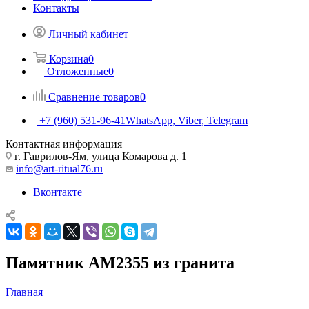
Контакты
Личный кабинет
Корзина
0
Отложенные
0
Сравнение товаров
0
+7 (960) 531-96-41
WhatsApp, Viber, Telegram
Контактная информация
г. Гаврилов-Ям, улица Комарова д. 1
info@art-ritual76.ru
Вконтакте
Памятник AM2355 из гранита
Главная
—