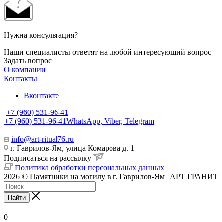
Нужна консультация?
Наши специалисты ответят на любой интересующий вопрос
Задать вопрос
О компании
Контакты
Вконтакте
+7 (960) 531-96-41
+7 (960) 531-96-41
WhatsApp, Viber, Telegram
info@art-ritual76.ru
г. Гаврилов-Ям, улица Комарова д. 1
Подписаться на рассылку
Политика обработки персональных данных
2026 © Памятники на могилу в г. Гаврилов-Ям | АРТ ГРАНИТ
Найти
0