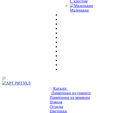
С крестом
Маленькие
Каталог
Памятники из гранита
Памятники из мрамора
Цоколя
Ограды
Цветники