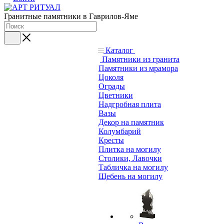
Гранитные памятники в Гаврилов-Яме
Каталог
Памятники из гранита
Памятники из мрамора
Цоколя
Ограды
Цветники
Надгробная плита
Вазы
Декор на памятник
Колумбарий
Кресты
Плитка на могилу
Столики, Лавочки
Табличка на могилу
Щебень на могилу