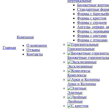
Вертикальные
Бюджетные вертик
Стандартные фор
Формы с барельеф
Формы с крестом
Формы с сердцем
Ангелы, церкви, м
Формы с деревьям
Формы с цветами
Компания
Формы с птицами
О компании
Главная
Горизонтальные
Отзывы
Контакты
Бюджетные горизонталь
Эксклюзивные
Комплексы
Арки и Колонны
Элитные
Двойные