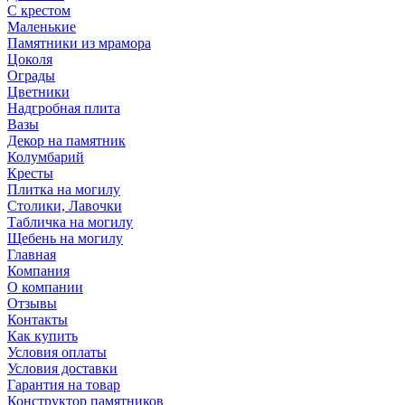
С крестом
Маленькие
Памятники из мрамора
Цоколя
Ограды
Цветники
Надгробная плита
Вазы
Декор на памятник
Колумбарий
Кресты
Плитка на могилу
Столики, Лавочки
Табличка на могилу
Щебень на могилу
Главная
Компания
О компании
Отзывы
Контакты
Как купить
Условия оплаты
Условия доставки
Гарантия на товар
Конструктор памятников