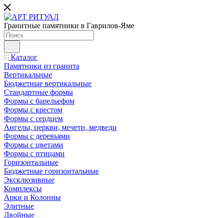
Гранитные памятники в Гаврилов-Яме
Каталог
Памятники из гранита
Вертикальные
Бюджетные вертикальные
Стандартные формы
Формы с барельефом
Формы с крестом
Формы с сердцем
Ангелы, церкви, мечети, медведи
Формы с деревьями
Формы с цветами
Формы с птицами
Горизонтальные
Бюджетные горизонтальные
Эксклюзивные
Комплексы
Арки и Колонны
Элитные
Двойные