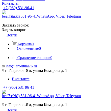
Контакты
+7 (960) 531-96-41
+7 (960) 531-96-41
WhatsApp, Viber, Telegram
Заказать звонок
Задать вопрос
Войти
Корзина
0
Отложенные
0
Сравнение товаров
0
info@art-ritual76.ru
г. Гаврилов-Ям, улица Комарова д. 1
Вконтакте
+7 (960) 531-96-41
+7 (960) 531-96-41
WhatsApp, Viber, Telegram
г. Гаврилов-Ям, улица Комарова д. 1
Войти