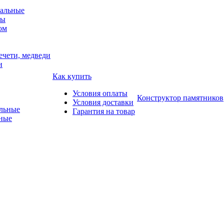
альные
мы
ом
ечети, медведи
и
Как купить
Условия оплаты
Конструктор памятников
Условия доставки
Гарантия на товар
ные