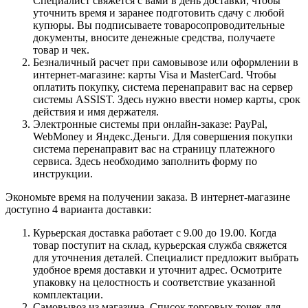
Специалист свяжется с вами в день доставки, чтобы
уточнить время и заранее подготовить сдачу с любой
купюры. Вы подписываете товаросопроводительные
документы, вносите денежные средства, получаете
товар и чек.
Безналичный расчет при самовывозе или оформлении в
интернет-магазине: карты Visa и MasterCard. Чтобы
оплатить покупку, система перенаправит вас на сервер
системы ASSIST. Здесь нужно ввести номер карты, срок
действия и имя держателя.
Электронные системы при онлайн-заказе: PayPal,
WebMoney и Яндекс.Деньги. Для совершения покупки
система перенаправит вас на страницу платежного
сервиса. Здесь необходимо заполнить форму по
инструкции.
Экономьте время на получении заказа. В интернет-магазине
доступно 4 варианта доставки:
Курьерская доставка работает с 9.00 до 19.00. Когда
товар поступит на склад, курьерская служба свяжется
для уточнения деталей. Специалист предложит выбрать
удобное время доставки и уточнит адрес. Осмотрите
упаковку на целостность и соответствие указанной
комплектации.
Самовывоз из магазина. Список торговых точек для