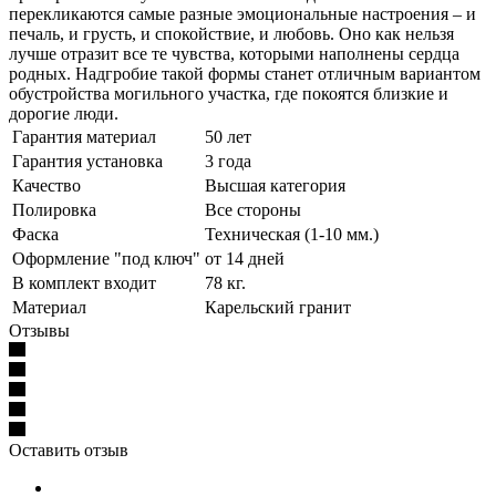
перекликаются самые разные эмоциональные настроения – и
печаль, и грусть, и спокойствие, и любовь. Оно как нельзя
лучше отразит все те чувства, которыми наполнены сердца
родных. Надгробие такой формы станет отличным вариантом
обустройства могильного участка, где покоятся близкие и
дорогие люди.
Гарантия материал
50 лет
Гарантия установка
3 года
Качество
Высшая категория
Полировка
Все стороны
Фаска
Техническая (1-10 мм.)
Оформление "под ключ"
от 14 дней
В комплект входит
78 кг.
Материал
Карельский гранит
Отзывы
Оставить отзыв