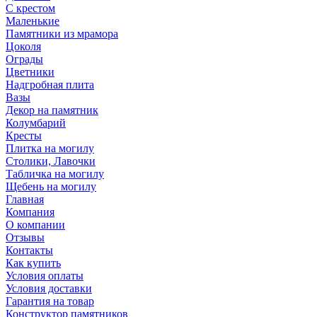
С крестом
Маленькие
Памятники из мрамора
Цоколя
Ограды
Цветники
Надгробная плита
Вазы
Декор на памятник
Колумбарий
Кресты
Плитка на могилу
Столики, Лавочки
Табличка на могилу
Щебень на могилу
Главная
Компания
О компании
Отзывы
Контакты
Как купить
Условия оплаты
Условия доставки
Гарантия на товар
Конструктор памятников