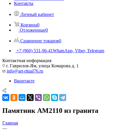
Контакты
Личный кабинет
Корзина
0
Отложенные
0
Сравнение товаров
0
+7 (960) 531-96-41
WhatsApp, Viber, Telegram
Контактная информация
г. Гаврилов-Ям, улица Комарова д. 1
info@art-ritual76.ru
Вконтакте
Памятник AM2110 из гранита
Главная
—