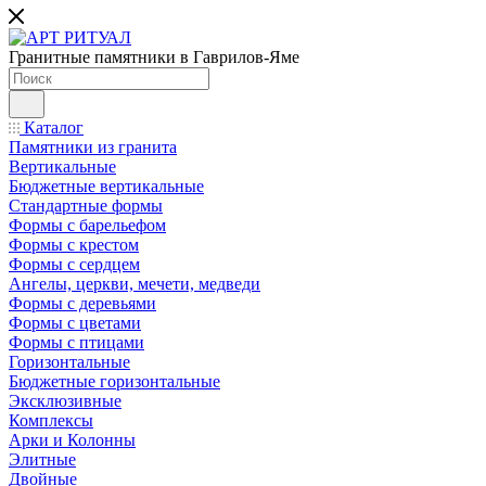
Гранитные памятники в Гаврилов-Яме
Каталог
Памятники из гранита
Вертикальные
Бюджетные вертикальные
Стандартные формы
Формы с барельефом
Формы с крестом
Формы с сердцем
Ангелы, церкви, мечети, медведи
Формы с деревьями
Формы с цветами
Формы с птицами
Горизонтальные
Бюджетные горизонтальные
Эксклюзивные
Комплексы
Арки и Колонны
Элитные
Двойные