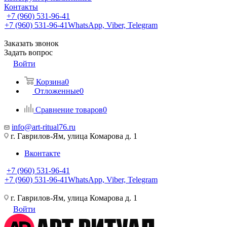
Контакты
+7 (960) 531-96-41
+7 (960) 531-96-41
WhatsApp, Viber, Telegram
Заказать звонок
Задать вопрос
Войти
Корзина
0
Отложенные
0
Сравнение товаров
0
info@art-ritual76.ru
г. Гаврилов-Ям, улица Комарова д. 1
Вконтакте
+7 (960) 531-96-41
+7 (960) 531-96-41
WhatsApp, Viber, Telegram
г. Гаврилов-Ям, улица Комарова д. 1
Войти