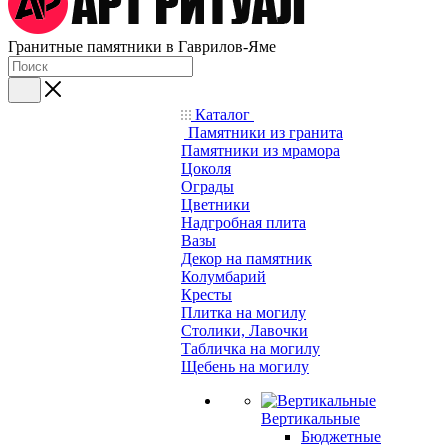
Гранитные памятники в Гаврилов-Яме
Каталог
Памятники из гранита
Памятники из мрамора
Цоколя
Ограды
Цветники
Надгробная плита
Вазы
Декор на памятник
Колумбарий
Кресты
Плитка на могилу
Столики, Лавочки
Табличка на могилу
Щебень на могилу
Вертикальные
Бюджетные