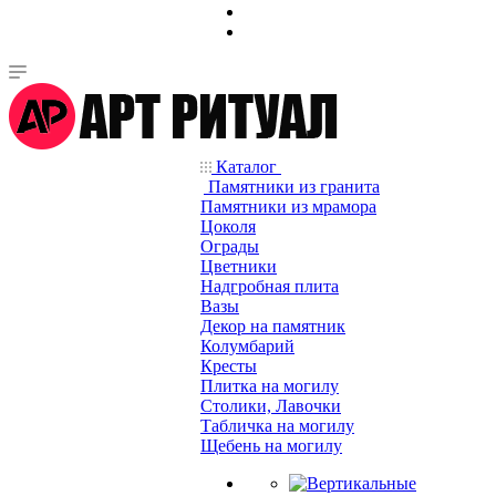
Каталог
Памятники из гранита
Памятники из мрамора
Цоколя
Ограды
Цветники
Надгробная плита
Вазы
Декор на памятник
Колумбарий
Кресты
Плитка на могилу
Столики, Лавочки
Табличка на могилу
Щебень на могилу