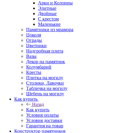
Арки и Колонны
Элитные
Двойные
С крестом
Маленькие
Памятники из мрамора
Цоколя
Ограды
Цветники
Надгробная плита
Вазы
Декор на памятник
Колумбарий
Кресты
Плитка на могилу
Столики, Лавочки
Табличка на могилу
Щебень на могилу
Как купить
Назад
Как купить
Условия оплаты
Условия доставки
Гарантия на товар
Конструктор памятников