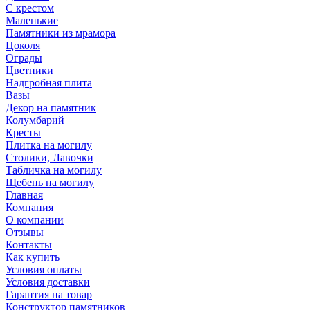
С крестом
Маленькие
Памятники из мрамора
Цоколя
Ограды
Цветники
Надгробная плита
Вазы
Декор на памятник
Колумбарий
Кресты
Плитка на могилу
Столики, Лавочки
Табличка на могилу
Щебень на могилу
Главная
Компания
О компании
Отзывы
Контакты
Как купить
Условия оплаты
Условия доставки
Гарантия на товар
Конструктор памятников