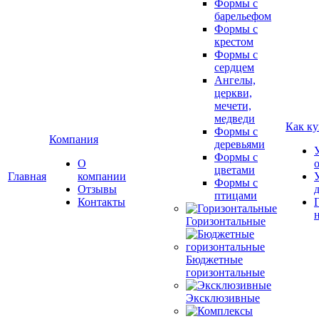
Формы с
барельефом
Формы с
крестом
Формы с
сердцем
Ангелы,
церкви,
мечети,
медведи
Как ку
Формы с
Компания
деревьями
Формы с
О
цветами
Главная
компании
Формы с
Отзывы
птицами
Контакты
Горизонтальные
Бюджетные
горизонтальные
Эксклюзивные