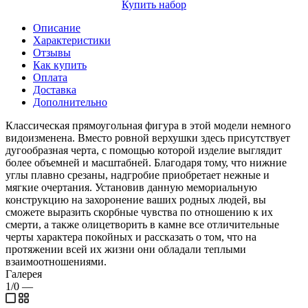
Купить набор
Описание
Характеристики
Отзывы
Как купить
Оплата
Доставка
Дополнительно
Классическая прямоугольная фигура в этой модели немного
видоизменена. Вместо ровной верхушки здесь присутствует
дугообразная черта, с помощью которой изделие выглядит
более объемней и масштабней. Благодаря тому, что нижние
углы плавно срезаны, надгробие приобретает нежные и
мягкие очертания. Установив данную мемориальную
конструкцию на захоронение ваших родных людей, вы
сможете выразить скорбные чувства по отношению к их
смерти, а также олицетворить в камне все отличительные
черты характера покойных и рассказать о том, что на
протяжении всей их жизни они обладали теплыми
взаимоотношениями.
Галерея
1/0
—