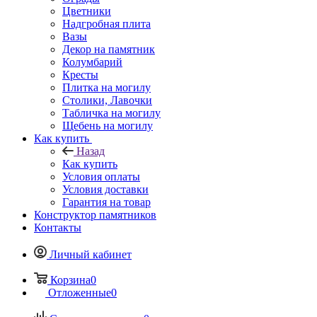
Цветники
Надгробная плита
Вазы
Декор на памятник
Колумбарий
Кресты
Плитка на могилу
Столики, Лавочки
Табличка на могилу
Щебень на могилу
Как купить
Назад
Как купить
Условия оплаты
Условия доставки
Гарантия на товар
Конструктор памятников
Контакты
Личный кабинет
Корзина
0
Отложенные
0