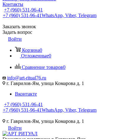
Контакты
+7 (960) 531-96-41
+7 (960) 531-96-41
WhatsApp, Viber, Telegram
Заказать звонок
Задать вопрос
Войти
Корзина
0
Отложенные
0
Сравнение товаров
0
info@art-ritual76.ru
г. Гаврилов-Ям, улица Комарова д. 1
Вконтакте
+7 (960) 531-96-41
+7 (960) 531-96-41
WhatsApp, Viber, Telegram
г. Гаврилов-Ям, улица Комарова д. 1
Войти