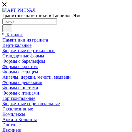
Гранитные памятники в Гаврилов-Яме
Каталог
Памятники из гранита
Вертикальные
Бюджетные вертикальные
Стандартные формы
Формы с барельефом
Формы с крестом
Формы с сердцем
Ангелы, церкви, мечети, медведи
Формы с деревьями
Формы с цветами
Формы с птицами
Горизонтальные
Бюджетные горизонтальные
Эксклюзивные
Комплексы
Арки и Колонны
Элитные
Двойные