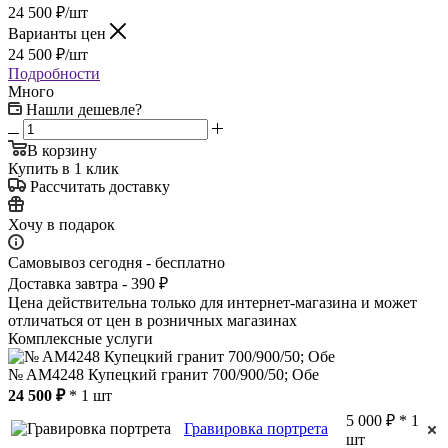
24 500
₽
/шт
Варианты цен
24 500
₽
/шт
Подробности
Много
Нашли дешевле?
В корзину
Купить в 1 клик
Рассчитать доставку
Хочу в подарок
Самовывоз сегодня - бесплатно
Доставка завтра - 390 ₽
Цена действительна только для интернет-магазина и может
отличаться от цен в розничных магазинах
Комплексные услуги
№ AM4248 Купецкий гранит 700/900/50; Обе
24 500 ₽
* 1 шт
5 000 ₽ * 1
Гравировка портрета
шт