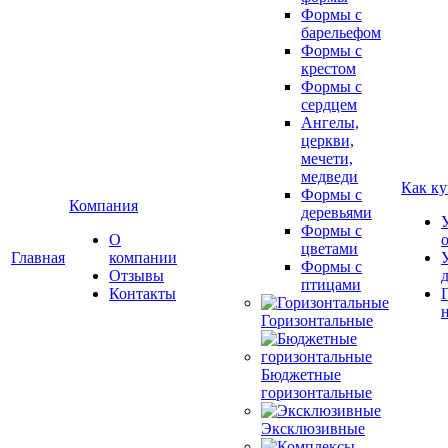
Формы с
барельефом
Формы с
крестом
Формы с
сердцем
Ангелы,
церкви,
мечети,
медведи
Как ку
Формы с
Компания
деревьями
Формы с
О
цветами
Главная
компании
Формы с
Отзывы
птицами
Контакты
Горизонтальные
Бюджетные
горизонтальные
Эксклюзивные