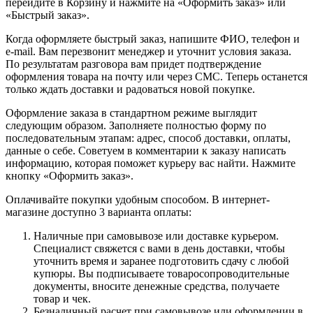
перейдите в Корзину и нажмите на «Оформить заказ» или
«Быстрый заказ».
Когда оформляете быстрый заказ, напишите ФИО, телефон и
e-mail. Вам перезвонит менеджер и уточнит условия заказа.
По результатам разговора вам придет подтверждение
оформления товара на почту или через СМС. Теперь останется
только ждать доставки и радоваться новой покупке.
Оформление заказа в стандартном режиме выглядит
следующим образом. Заполняете полностью форму по
последовательным этапам: адрес, способ доставки, оплаты,
данные о себе. Советуем в комментарии к заказу написать
информацию, которая поможет курьеру вас найти. Нажмите
кнопку «Оформить заказ».
Оплачивайте покупки удобным способом. В интернет-
магазине доступно 3 варианта оплаты:
Наличные при самовывозе или доставке курьером.
Специалист свяжется с вами в день доставки, чтобы
уточнить время и заранее подготовить сдачу с любой
купюры. Вы подписываете товаросопроводительные
документы, вносите денежные средства, получаете
товар и чек.
Безналичный расчет при самовывозе или оформлении в