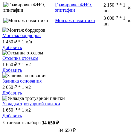
Гравировка ФИО,
2 150 ₽ * 1
эпитафии
шт
3 000 ₽ * 1
Монтаж памятника
шт
Монтаж бордюров
1 450 ₽ * 1 м/п
Добавить
Отсыпка отсевом
1 650 ₽ * 1 м2
Добавить
Заливка основания
2 650 ₽ * 1 м2
Добавить
Укладка тротуарной плитки
1 650 ₽ * 1 м2
Добавить
Стоимость набора
34 650 ₽
34 650 ₽