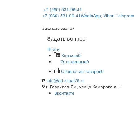
+7 (960) 531-96-41
+7 (960) 531-96-41
WhatsApp, Viber, Telegram
Заказать звонок
Задать вопрос
Войти
Корзина
0
Отложенные
0
Сравнение товаров
0
info@art-ritual76.ru
г. Гаврилов-Ям, улица Комарова д. 1
Вконтакте