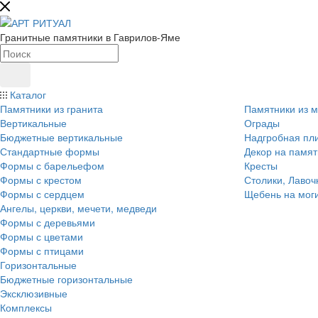
Гранитные памятники в Гаврилов-Яме
Каталог
Памятники из гранита
Памятники из 
Вертикальные
Ограды
Бюджетные вертикальные
Надгробная пл
Стандартные формы
Декор на памят
Формы с барельефом
Кресты
Формы с крестом
Столики, Лавоч
Формы с сердцем
Щебень на мог
Ангелы, церкви, мечети, медведи
Формы с деревьями
Формы с цветами
Формы с птицами
Горизонтальные
Бюджетные горизонтальные
Эксклюзивные
Комплексы