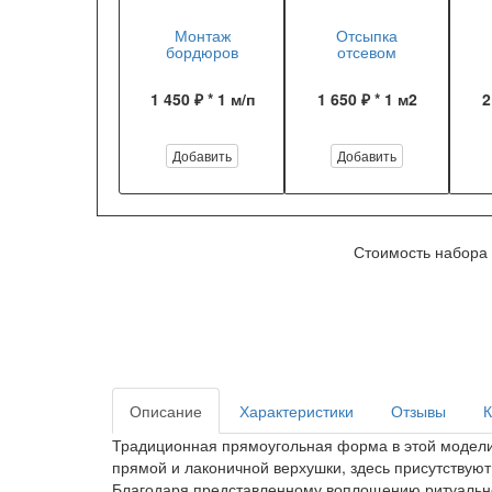
Монтаж
Отсыпка
бордюров
отсевом
1 450 ₽ * 1 м/п
1 650 ₽ * 1 м2
2
Добавить
Добавить
Стоимость набора
Описание
Характеристики
Отзывы
К
Традиционная прямоугольная форма в этой модели 
прямой и лаконичной верхушки, здесь присутствуют 
Благодаря представленному воплощению ритуально