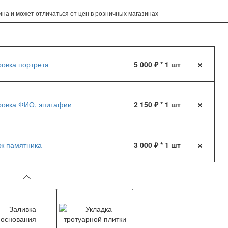
на и может отличаться от цен в розничных магазинах
ровка портрета
5 000 ₽ * 1 шт
ровка ФИО, эпитафии
2 150 ₽ * 1 шт
ж памятника
3 000 ₽ * 1 шт