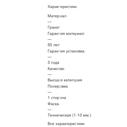
Характеристики
Материал
—
Гранит
Гарантия материал
—
50 лет
Гарантия установка
—
3 года
Качество
—
Высшая категория
Полировка
—
1 сторона
Фаска
—
Техническая (1-10 мм.)
Все характеристики