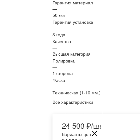
Гарантия материал
—
50 лет
Гарантия установка
—
3 года
Качество
—
Высшая категория
Полировка
—
1 сторона
Фаска
—
Техническая (1-10 мм.)
Все характеристики
24 500
₽
/шт
Варианты цен