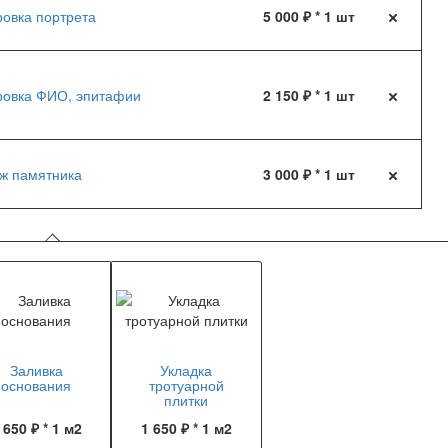
ровка портрета
5 000 ₽ * 1 шт
ровка ФИО, эпитафии
2 150 ₽ * 1 шт
ж памятника
3 000 ₽ * 1 шт
Заливка
Укладка
основания
тротуарной
плитки
 650 ₽ * 1 м2
1 650 ₽ * 1 м2