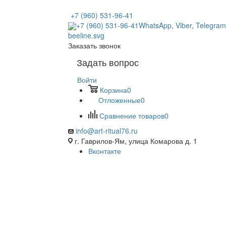
+7 (960) 531-96-41
+7 (960) 531-96-41
WhatsApp, Viber, Telegram
Заказать звонок
Задать вопрос
Войти
Корзина
0
Отложенные
0
Сравнение товаров
0
info@art-ritual76.ru
г. Гаврилов-Ям, улица Комарова д. 1
Вконтакте