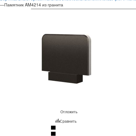
—
Памятник AM4214 из гранита
Отложить
Сравнить