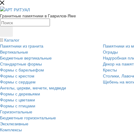
Гранитные памятники в Гаврилов-Яме
Каталог
Памятники из гранита
Памятники из 
Вертикальные
Ограды
Бюджетные вертикальные
Надгробная пл
Стандартные формы
Декор на памят
Формы с барельефом
Кресты
Формы с крестом
Столики, Лавоч
Формы с сердцем
Щебень на мог
Ангелы, церкви, мечети, медведи
Формы с деревьями
Формы с цветами
Формы с птицами
Горизонтальные
Бюджетные горизонтальные
Эксклюзивные
Комплексы