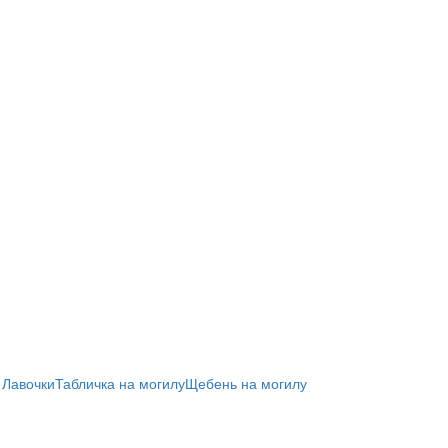
 Лавочки
Табличка на могилу
Щебень на могилу