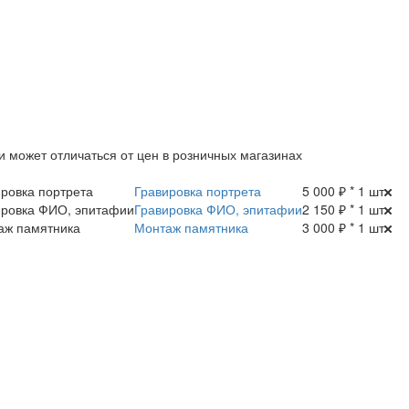
и может отличаться от цен в розничных магазинах
Гравировка портрета
5 000 ₽ * 1 шт
Гравировка ФИО, эпитафии
2 150 ₽ * 1 шт
Монтаж памятника
3 000 ₽ * 1 шт