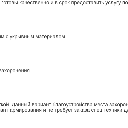
отовы качественно и в срок предоставить услугу по
мм с укрывным материалом.
захоронения.
кой. Данный вариант благоустройства места захоро
ант армирования и не требует заказа спец техники д