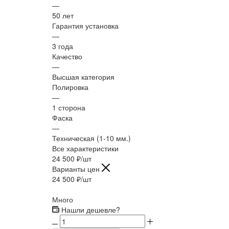
—
50 лет
Гарантия установка
—
3 года
Качество
—
Высшая категория
Полировка
—
1 сторона
Фаска
—
Техническая (1-10 мм.)
Все характеристики
24 500
₽
/шт
Варианты цен
24 500
₽
/шт
Много
Нашли дешевле?