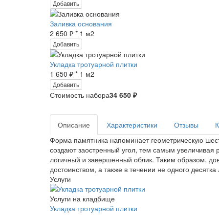
Добавить
Заливка основания
2 650 ₽ * 1 м2
Добавить
Укладка тротуарной плитки
1 650 ₽ * 1 м2
Добавить
Стоимость набора
34 650 ₽
Описание
Характеристики
Отзывы
К
Форма памятника напоминает геометрическую шести
создают заостренный угол, тем самым увеличивая 
логичный и завершенный облик. Таким образом, дов
достоинством, а также в течении не одного десятк
Услуги
Услуги на кладбище
Укладка тротуарной плитки