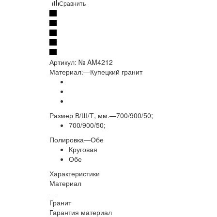
Сравнить
Артикул:
№ AM4212
Материал:
—
Купецкий гранит
Размер В/Ш/Т, мм.
—
700/900/50;
700/900/50;
Полировка
—
Обе
Круговая
Обе
Характеристики
Материал
—
Гранит
Гарантия материал