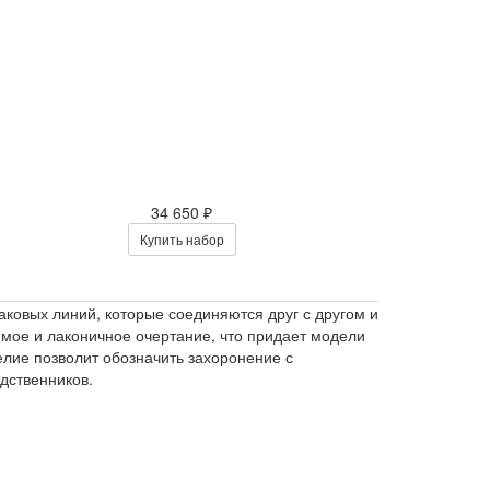
34 650 ₽
Купить набор
ковых линий, которые соединяются друг с другом и
ямое и лаконичное очертание, что придает модели
елие позволит обозначить захоронение с
дственников.