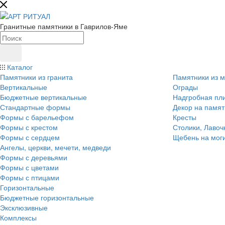
Гранитные памятники в Гаврилов-Яме
Каталог
Памятники из гранита
Памятники из 
Вертикальные
Ограды
Бюджетные вертикальные
Надгробная пл
Стандартные формы
Декор на памят
Формы с барельефом
Кресты
Формы с крестом
Столики, Лавоч
Формы с сердцем
Щебень на мог
Ангелы, церкви, мечети, медведи
Формы с деревьями
Формы с цветами
Формы с птицами
Горизонтальные
Бюджетные горизонтальные
Эксклюзивные
Комплексы