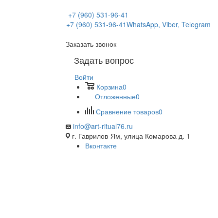
+7 (960) 531-96-41
+7 (960) 531-96-41
WhatsApp, Viber, Telegram
Заказать звонок
Задать вопрос
Войти
Корзина
0
Отложенные
0
Сравнение товаров
0
info@art-ritual76.ru
г. Гаврилов-Ям, улица Комарова д. 1
Вконтакте