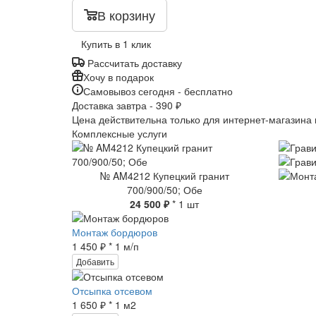
В корзину
Купить в 1 клик
Рассчитать доставку
Хочу в подарок
Самовывоз сегодня - бесплатно
Доставка завтра - 390 ₽
Цена действительна только для интернет-магазина 
Комплексные услуги
№ AM4212 Купецкий гранит
700/900/50; Обе
24 500 ₽
* 1 шт
Монтаж бордюров
1 450 ₽ * 1 м/п
Добавить
Отсыпка отсевом
1 650 ₽ * 1 м2