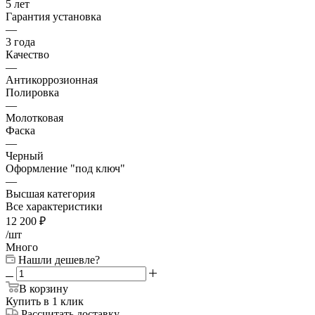
5 лет
Гарантия установка
—
3 года
Качество
—
Антикоррозионная
Полировка
—
Молотковая
Фаска
—
Черный
Оформление "под ключ"
—
Высшая категория
Все характеристики
12 200
₽
/шт
Много
Нашли дешевле?
В корзину
Купить в 1 клик
Рассчитать доставку