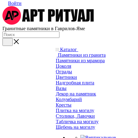
Войти
Гранитные памятники в Гаврилов-Яме
Каталог
Памятники из гранита
Памятники из мрамора
Цоколя
Ограды
Цветники
Надгробная плита
Вазы
Декор на памятник
Колумбарий
Кресты
Плитка на могилу
Столики, Лавочки
Табличка на могилу
Щебень на могилу