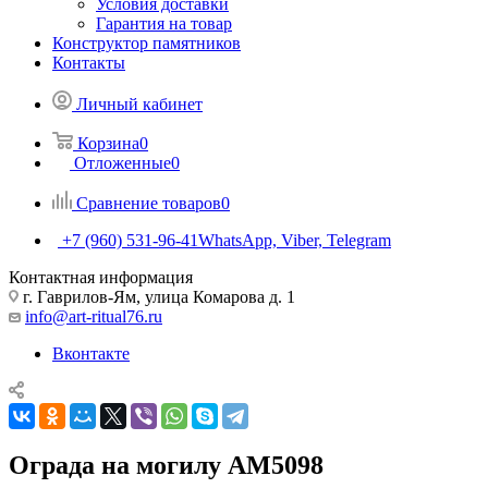
Условия доставки
Гарантия на товар
Конструктор памятников
Контакты
Личный кабинет
Корзина
0
Отложенные
0
Сравнение товаров
0
+7 (960) 531-96-41
WhatsApp, Viber, Telegram
Контактная информация
г. Гаврилов-Ям, улица Комарова д. 1
info@art-ritual76.ru
Вконтакте
Ограда на могилу AM5098