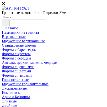
Гранитные памятники в Гаврилов-Яме
Каталог
Памятники из гранита
Вертикальные
Бюджетные вертикальные
Стандартные формы
Формы с барельефом
Формы с крестом
Формы с сердцем
Ангелы, церкви, мечети, медведи
Формы с деревьями
Формы с цветами
Формы с птицами
Горизонтальные
Бюджетные горизонтальные
Эксклюзивные
Комплексы
Арки и Колонны
Элитные
Двойные