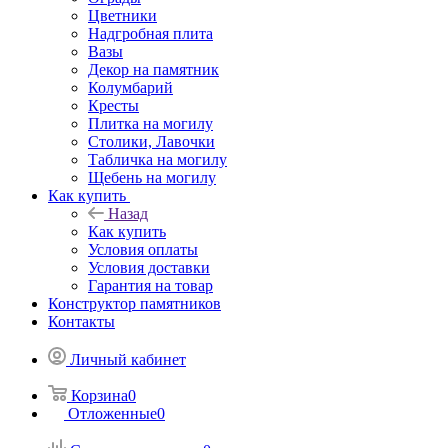
Цветники
Надгробная плита
Вазы
Декор на памятник
Колумбарий
Кресты
Плитка на могилу
Столики, Лавочки
Табличка на могилу
Щебень на могилу
Как купить
Назад
Как купить
Условия оплаты
Условия доставки
Гарантия на товар
Конструктор памятников
Контакты
Личный кабинет
Корзина
0
Отложенные
0