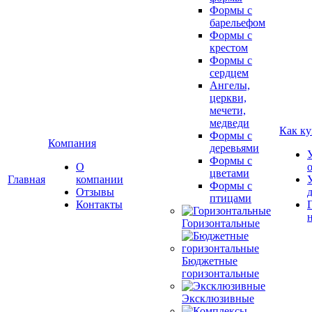
Формы с
барельефом
Формы с
крестом
Формы с
сердцем
Ангелы,
церкви,
мечети,
медведи
Как ку
Формы с
Компания
деревьями
Формы с
О
цветами
Главная
компании
Формы с
Отзывы
птицами
Контакты
Горизонтальные
Бюджетные
горизонтальные
Эксклюзивные