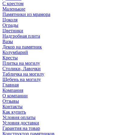
С крестом
Маленькие
Памятники из мрамора
Цоколя
Ограды
Цветники
Надгробная плита
Вазы
Декор на памятник
Колумбарий
Кресты
Плитка на могилу
Столики, Лавочки
Табличка на могилу
Щебень на могилу
Главная
Компания
О компании
Отзывы
Контакты
Как купить
Условия оплаты
Условия доставки
Гарантия на товар
Конструктор памятников