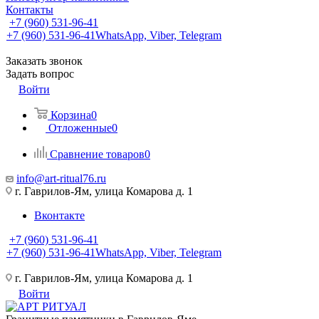
Контакты
+7 (960) 531-96-41
+7 (960) 531-96-41
WhatsApp, Viber, Telegram
Заказать звонок
Задать вопрос
Войти
Корзина
0
Отложенные
0
Сравнение товаров
0
info@art-ritual76.ru
г. Гаврилов-Ям, улица Комарова д. 1
Вконтакте
+7 (960) 531-96-41
+7 (960) 531-96-41
WhatsApp, Viber, Telegram
г. Гаврилов-Ям, улица Комарова д. 1
Войти