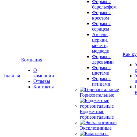
Формы с
барельефом
Формы с
крестом
Формы с
сердцем
Ангелы,
церкви,
мечети,
медведи
Как ку
Формы с
Компания
деревьями
Формы с
О
цветами
Главная
компании
Формы с
Отзывы
птицами
Контакты
Горизонтальные
Бюджетные
горизонтальные
Эксклюзивные