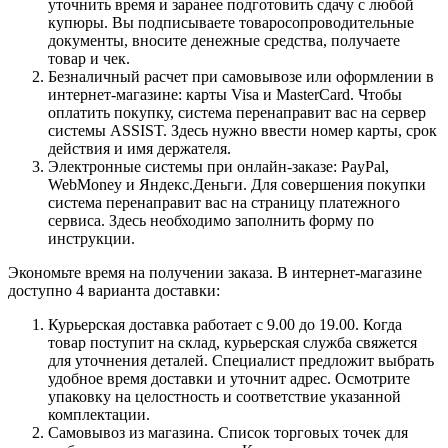
уточнить время и заранее подготовить сдачу с любой
купюры. Вы подписываете товаросопроводительные
документы, вносите денежные средства, получаете
товар и чек.
Безналичный расчет при самовывозе или оформлении в
интернет-магазине: карты Visa и MasterCard. Чтобы
оплатить покупку, система перенаправит вас на сервер
системы ASSIST. Здесь нужно ввести номер карты, срок
действия и имя держателя.
Электронные системы при онлайн-заказе: PayPal,
WebMoney и Яндекс.Деньги. Для совершения покупки
система перенаправит вас на страницу платежного
сервиса. Здесь необходимо заполнить форму по
инструкции.
Экономьте время на получении заказа. В интернет-магазине
доступно 4 варианта доставки:
Курьерская доставка работает с 9.00 до 19.00. Когда
товар поступит на склад, курьерская служба свяжется
для уточнения деталей. Специалист предложит выбрать
удобное время доставки и уточнит адрес. Осмотрите
упаковку на целостность и соответствие указанной
комплектации.
Самовывоз из магазина. Список торговых точек для