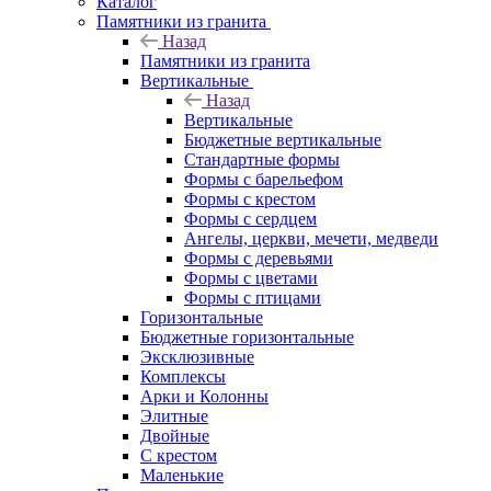
Каталог
Памятники из гранита
Назад
Памятники из гранита
Вертикальные
Назад
Вертикальные
Бюджетные вертикальные
Стандартные формы
Формы с барельефом
Формы с крестом
Формы с сердцем
Ангелы, церкви, мечети, медведи
Формы с деревьями
Формы с цветами
Формы с птицами
Горизонтальные
Бюджетные горизонтальные
Эксклюзивные
Комплексы
Арки и Колонны
Элитные
Двойные
С крестом
Маленькие