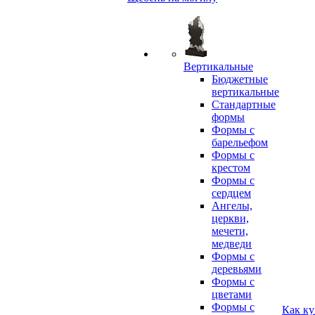
Вертикальные
Бюджетные
вертикальные
Стандартные
формы
Формы с
барельефом
Формы с
крестом
Формы с
сердцем
Ангелы,
церкви,
мечети,
медведи
Формы с
деревьями
Формы с
цветами
Формы с
Как ку