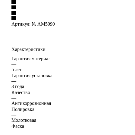
Артикул:
№ AM5090
Характеристики
Гарантия материал
—
5 лет
Гарантия установка
—
3 года
Качество
—
Антикоррозионная
Полировка
—
Молотковая
Фаска
—