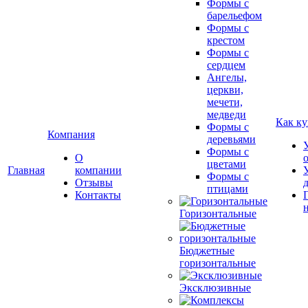
Формы с
барельефом
Формы с
крестом
Формы с
сердцем
Ангелы,
церкви,
мечети,
медведи
Как ку
Формы с
Компания
деревьями
Формы с
О
цветами
Главная
компании
Формы с
Отзывы
птицами
Контакты
Горизонтальные
Бюджетные
горизонтальные
Эксклюзивные