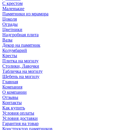
С крестом
Маленькие
Памятники из мрамора
Цоколя
Ограды
Цветники
Надгробная плита
Вазы
Декор на памятник
Колумбарий
Кресты
Плитка на могилу
Столики, Лавочки
Табличка на могилу
Щебень на могилу
Главная
Компания
О компании
Отзывы
Контакты
Как купить
Условия оплаты
Условия доставки
Гарантия на товар
Конструктор памятников