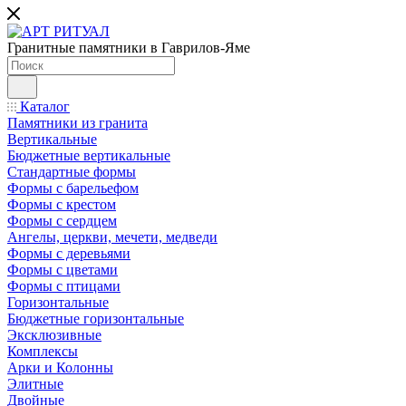
Гранитные памятники в Гаврилов-Яме
Каталог
Памятники из гранита
Вертикальные
Бюджетные вертикальные
Стандартные формы
Формы с барельефом
Формы с крестом
Формы с сердцем
Ангелы, церкви, мечети, медведи
Формы с деревьями
Формы с цветами
Формы с птицами
Горизонтальные
Бюджетные горизонтальные
Эксклюзивные
Комплексы
Арки и Колонны
Элитные
Двойные