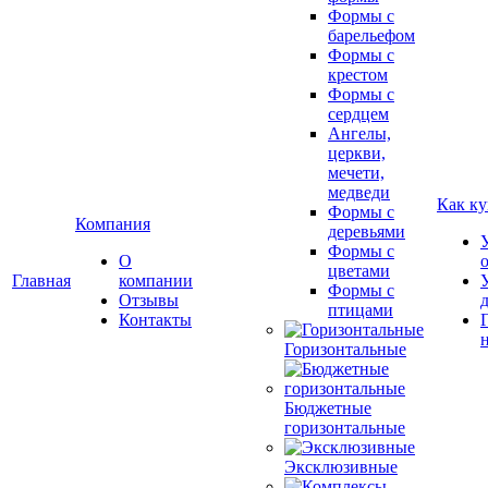
Формы с
барельефом
Формы с
крестом
Формы с
сердцем
Ангелы,
церкви,
мечети,
медведи
Как ку
Формы с
Компания
деревьями
Формы с
О
цветами
Главная
компании
Формы с
Отзывы
птицами
Контакты
Горизонтальные
Бюджетные
горизонтальные
Эксклюзивные