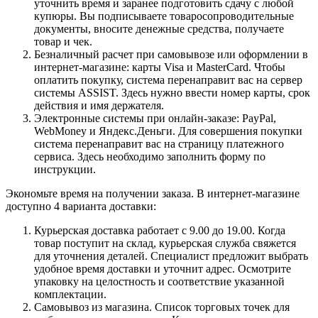
уточнить время и заранее подготовить сдачу с любой
купюры. Вы подписываете товаросопроводительные
документы, вносите денежные средства, получаете
товар и чек.
Безналичный расчет при самовывозе или оформлении в
интернет-магазине: карты Visa и MasterCard. Чтобы
оплатить покупку, система перенаправит вас на сервер
системы ASSIST. Здесь нужно ввести номер карты, срок
действия и имя держателя.
Электронные системы при онлайн-заказе: PayPal,
WebMoney и Яндекс.Деньги. Для совершения покупки
система перенаправит вас на страницу платежного
сервиса. Здесь необходимо заполнить форму по
инструкции.
Экономьте время на получении заказа. В интернет-магазине
доступно 4 варианта доставки:
Курьерская доставка работает с 9.00 до 19.00. Когда
товар поступит на склад, курьерская служба свяжется
для уточнения деталей. Специалист предложит выбрать
удобное время доставки и уточнит адрес. Осмотрите
упаковку на целостность и соответствие указанной
комплектации.
Самовывоз из магазина. Список торговых точек для