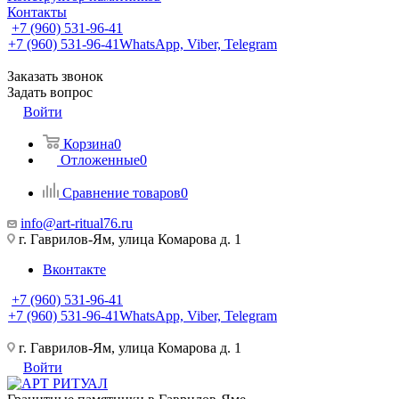
Контакты
+7 (960) 531-96-41
+7 (960) 531-96-41
WhatsApp, Viber, Telegram
Заказать звонок
Задать вопрос
Войти
Корзина
0
Отложенные
0
Сравнение товаров
0
info@art-ritual76.ru
г. Гаврилов-Ям, улица Комарова д. 1
Вконтакте
+7 (960) 531-96-41
+7 (960) 531-96-41
WhatsApp, Viber, Telegram
г. Гаврилов-Ям, улица Комарова д. 1
Войти