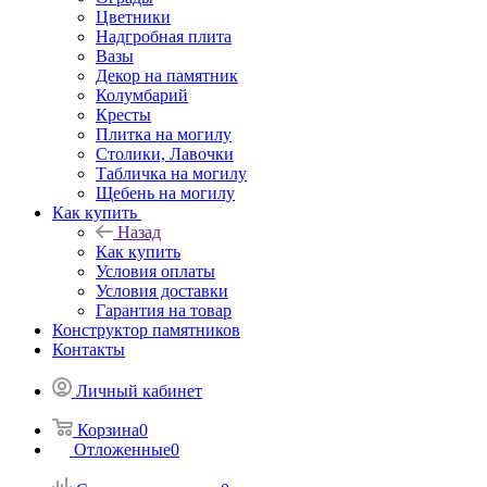
Цветники
Надгробная плита
Вазы
Декор на памятник
Колумбарий
Кресты
Плитка на могилу
Столики, Лавочки
Табличка на могилу
Щебень на могилу
Как купить
Назад
Как купить
Условия оплаты
Условия доставки
Гарантия на товар
Конструктор памятников
Контакты
Личный кабинет
Корзина
0
Отложенные
0