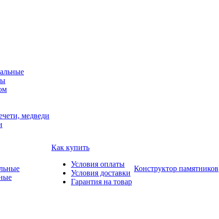
альные
мы
ом
ечети, медведи
и
Как купить
Условия оплаты
Конструктор памятников
Условия доставки
ные
Гарантия на товар