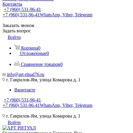
Контакты
+7 (960) 531-96-41
+7 (960) 531-96-41
WhatsApp, Viber, Telegram
Заказать звонок
Задать вопрос
Войти
Корзина
0
Отложенные
0
Сравнение товаров
0
info@art-ritual76.ru
г. Гаврилов-Ям, улица Комарова д. 1
Вконтакте
+7 (960) 531-96-41
+7 (960) 531-96-41
WhatsApp, Viber, Telegram
г. Гаврилов-Ям, улица Комарова д. 1
Войти