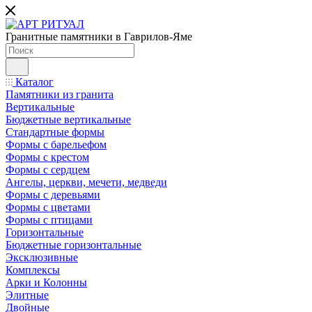
Гранитные памятники в Гаврилов-Яме
Каталог
Памятники из гранита
Вертикальные
Бюджетные вертикальные
Стандартные формы
Формы с барельефом
Формы с крестом
Формы с сердцем
Ангелы, церкви, мечети, медведи
Формы с деревьями
Формы с цветами
Формы с птицами
Горизонтальные
Бюджетные горизонтальные
Эксклюзивные
Комплексы
Арки и Колонны
Элитные
Двойные