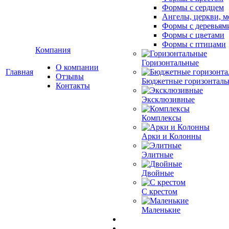
Формы с сердцем
Ангелы, церкви, м
Формы с деревьям
Формы с цветами
Формы с птицами
Компания
Горизонтальные
О компании
Главная
Отзывы
Бюджетные горизонталь
Контакты
Эксклюзивные
Комплексы
Арки и Колонны
Элитные
Двойные
С крестом
Маленькие