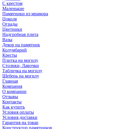
С крестом
Маленькие
Памятники из мрамора
Цоколя
Ограды
Цветники
Надгробная плита
Вазы
Декор на памятник
Колумбарий
Кресты
Плитка на могилу
Столики, Лавочки
Табличка на могилу
Щебень на могилу
Главная
Компания
О компании
Отзывы
Контакты
Как купить
Условия оплаты
Условия доставки
Гарантия на товар
Конструктор памятников