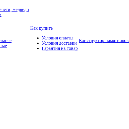
ечети, медведи
и
Как купить
Условия оплаты
Конструктор памятников
Условия доставки
ные
Гарантия на товар