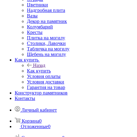
Цветники
Надгробная плита
Вазы
Декор на памятник
Колумбарий
Кресты
Плитка на могилу
Столики, Лавочки
Табличка на могилу
Щебень на могилу
Как купить
Назад
Как купить
Условия оплаты
Условия доставки
Гарантия на товар
Конструктор памятников
Контакты
Личный кабинет
Корзина
0
Отложенные
0