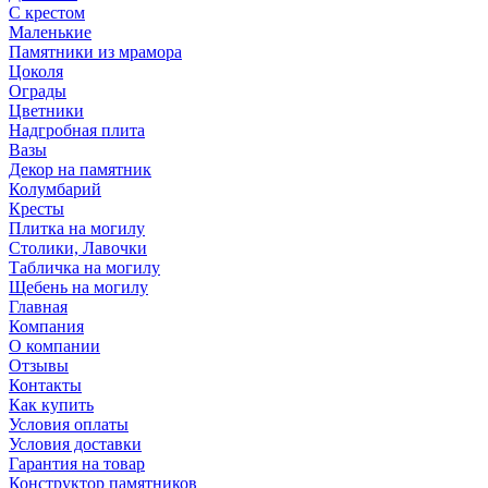
С крестом
Маленькие
Памятники из мрамора
Цоколя
Ограды
Цветники
Надгробная плита
Вазы
Декор на памятник
Колумбарий
Кресты
Плитка на могилу
Столики, Лавочки
Табличка на могилу
Щебень на могилу
Главная
Компания
О компании
Отзывы
Контакты
Как купить
Условия оплаты
Условия доставки
Гарантия на товар
Конструктор памятников