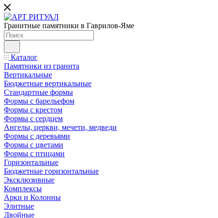
Гранитные памятники в Гаврилов-Яме
Каталог
Памятники из гранита
Вертикальные
Бюджетные вертикальные
Стандартные формы
Формы с барельефом
Формы с крестом
Формы с сердцем
Ангелы, церкви, мечети, медведи
Формы с деревьями
Формы с цветами
Формы с птицами
Горизонтальные
Бюджетные горизонтальные
Эксклюзивные
Комплексы
Арки и Колонны
Элитные
Двойные