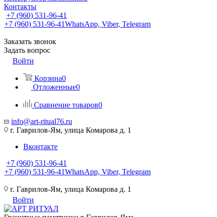
Контакты
+7 (960) 531-96-41
+7 (960) 531-96-41
WhatsApp, Viber, Telegram
Заказать звонок
Задать вопрос
Войти
Корзина
0
Отложенные
0
Сравнение товаров
0
info@art-ritual76.ru
г. Гаврилов-Ям, улица Комарова д. 1
Вконтакте
+7 (960) 531-96-41
+7 (960) 531-96-41
WhatsApp, Viber, Telegram
г. Гаврилов-Ям, улица Комарова д. 1
Войти