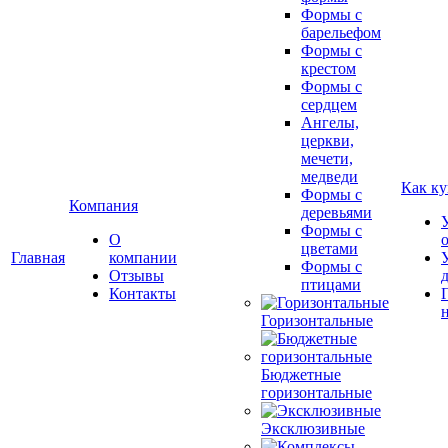
Формы с
барельефом
Формы с
крестом
Формы с
сердцем
Ангелы,
церкви,
мечети,
медведи
Как ку
Формы с
Компания
деревьями
Формы с
О
цветами
Главная
компании
Формы с
Отзывы
птицами
Контакты
Горизонтальные
Бюджетные
горизонтальные
Эксклюзивные