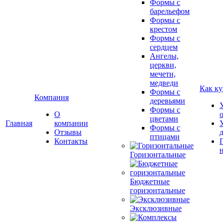
Формы с
барельефом
Формы с
крестом
Формы с
сердцем
Ангелы,
церкви,
мечети,
медведи
Как ку
Формы с
Компания
деревьями
Формы с
О
цветами
Главная
компании
Формы с
Отзывы
птицами
Контакты
Горизонтальные
Бюджетные
горизонтальные
Эксклюзивные