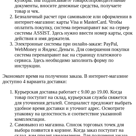
купюры. Вы подписываете товаросопроводительные
документы, вносите денежные средства, получаете
товар и чек.
Безналичный расчет при самовывозе или оформлении в
интернет-магазине: карты Visa и MasterCard. Чтобы
оплатить покупку, система перенаправит вас на сервер
системы ASSIST. Здесь нужно ввести номер карты, срок
действия и имя держателя.
Электронные системы при онлайн-заказе: PayPal,
WebMoney и Яндекс.Деньги. Для совершения покупки
система перенаправит вас на страницу платежного
сервиса. Здесь необходимо заполнить форму по
инструкции.
Экономьте время на получении заказа. В интернет-магазине
доступно 4 варианта доставки:
Курьерская доставка работает с 9.00 до 19.00. Когда
товар поступит на склад, курьерская служба свяжется
для уточнения деталей. Специалист предложит выбрать
удобное время доставки и уточнит адрес. Осмотрите
упаковку на целостность и соответствие указанной
комплектации.
Самовывоз из магазина. Список торговых точек для
выбора появится в корзине. Когда заказ поступит на
склад, вам придет уведомление. Для получения заказа