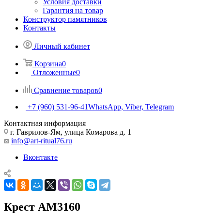
Условия доставки
Гарантия на товар
Конструктор памятников
Контакты
Личный кабинет
Корзина
0
Отложенные
0
Сравнение товаров
0
+7 (960) 531-96-41
WhatsApp, Viber, Telegram
Контактная информация
г. Гаврилов-Ям, улица Комарова д. 1
info@art-ritual76.ru
Вконтакте
Крест AM3160