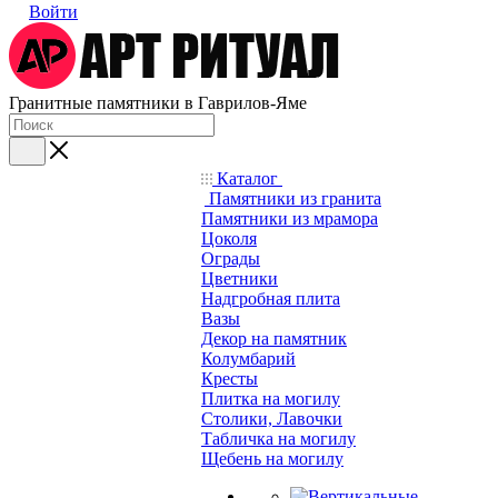
Войти
Гранитные памятники в Гаврилов-Яме
Каталог
Памятники из гранита
Памятники из мрамора
Цоколя
Ограды
Цветники
Надгробная плита
Вазы
Декор на памятник
Колумбарий
Кресты
Плитка на могилу
Столики, Лавочки
Табличка на могилу
Щебень на могилу