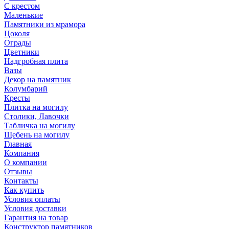
С крестом
Маленькие
Памятники из мрамора
Цоколя
Ограды
Цветники
Надгробная плита
Вазы
Декор на памятник
Колумбарий
Кресты
Плитка на могилу
Столики, Лавочки
Табличка на могилу
Щебень на могилу
Главная
Компания
О компании
Отзывы
Контакты
Как купить
Условия оплаты
Условия доставки
Гарантия на товар
Конструктор памятников