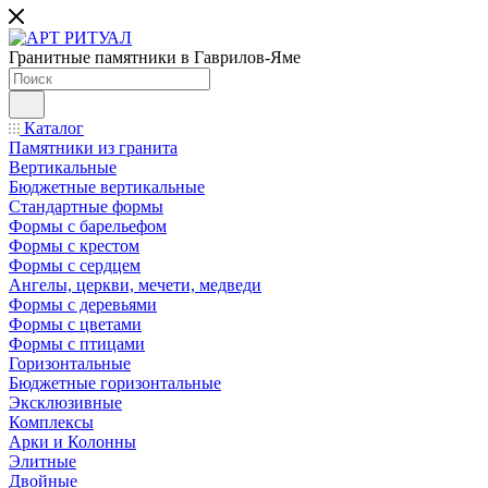
Гранитные памятники в Гаврилов-Яме
Каталог
Памятники из гранита
Вертикальные
Бюджетные вертикальные
Стандартные формы
Формы с барельефом
Формы с крестом
Формы с сердцем
Ангелы, церкви, мечети, медведи
Формы с деревьями
Формы с цветами
Формы с птицами
Горизонтальные
Бюджетные горизонтальные
Эксклюзивные
Комплексы
Арки и Колонны
Элитные
Двойные