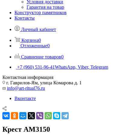
Условия доставки
Гарантия на товар
Конструктор памятников
Контакты
Личный кабинет
Корзина
0
Отложенные
0
Сравнение товаров
0
+7 (960) 531-96-41
WhatsApp, Viber, Telegram
Контактная информация
г. Гаврилов-Ям, улица Комарова д. 1
info@art-ritual76.ru
Вконтакте
Крест AM3150