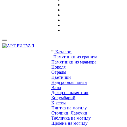
Каталог
Памятники из гранита
Памятники из мрамора
Цоколя
Ограды
Цветники
Надгробная плита
Вазы
Декор на памятник
Колумбарий
Кресты
Плитка на могилу
Столики, Лавочки
Табличка на могилу
Щебень на могилу