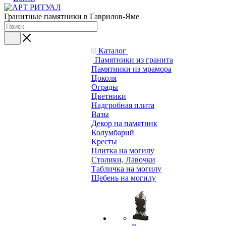
Гранитные памятники в Гаврилов-Яме
Каталог
Памятники из гранита
Памятники из мрамора
Цоколя
Ограды
Цветники
Надгробная плита
Вазы
Декор на памятник
Колумбарий
Кресты
Плитка на могилу
Столики, Лавочки
Табличка на могилу
Щебень на могилу