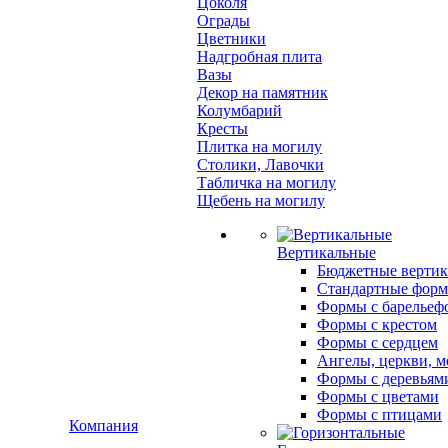
Цоколя
Ограды
Цветники
Надгробная плита
Вазы
Декор на памятник
Колумбарий
Кресты
Плитка на могилу
Столики, Лавочки
Табличка на могилу
Щебень на могилу
Вертикальные
Бюджетные вертик
Стандартные фор
Формы с барельеф
Формы с крестом
Формы с сердцем
Ангелы, церкви, м
Формы с деревьям
Формы с цветами
Формы с птицами
Компания