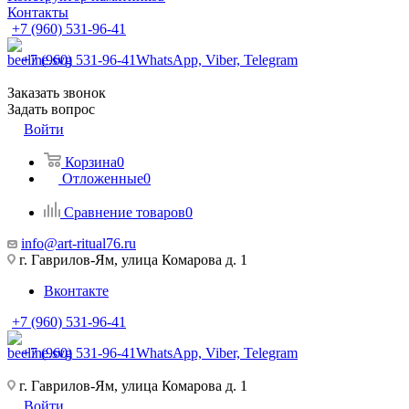
Контакты
+7 (960) 531-96-41
+7 (960) 531-96-41
WhatsApp, Viber, Telegram
Заказать звонок
Задать вопрос
Войти
Корзина
0
Отложенные
0
Сравнение товаров
0
info@art-ritual76.ru
г. Гаврилов-Ям, улица Комарова д. 1
Вконтакте
+7 (960) 531-96-41
+7 (960) 531-96-41
WhatsApp, Viber, Telegram
г. Гаврилов-Ям, улица Комарова д. 1
Войти