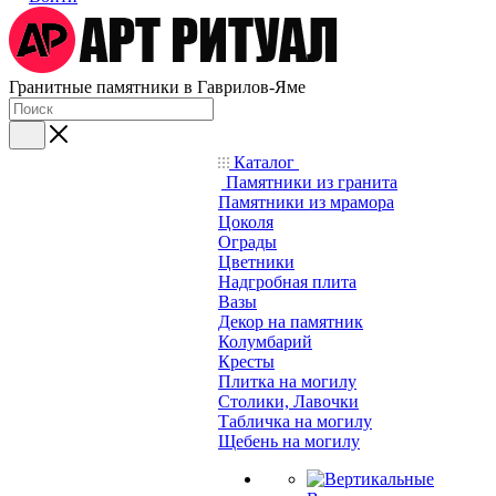
Гранитные памятники в Гаврилов-Яме
Каталог
Памятники из гранита
Памятники из мрамора
Цоколя
Ограды
Цветники
Надгробная плита
Вазы
Декор на памятник
Колумбарий
Кресты
Плитка на могилу
Столики, Лавочки
Табличка на могилу
Щебень на могилу