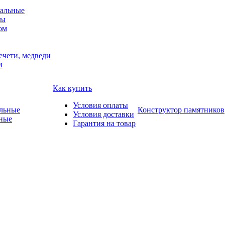
альные
мы
ом
ечети, медведи
и
Как купить
Условия оплаты
Конструктор памятников
Условия доставки
ные
Гарантия на товар