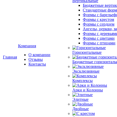
Вертикальные
Бюджетные вертик
Стандартные фор
Формы с барельеф
Формы с крестом
Формы с сердцем
Ангелы, церкви, м
Формы с деревьям
Формы с цветами
Формы с птицами
Компания
Горизонтальные
О компании
Главная
Отзывы
Бюджетные горизонталь
Контакты
Эксклюзивные
Комплексы
Арки и Колонны
Элитные
Двойные