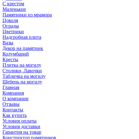
С крестом
Маленькие
Памятники из мрамора
Цоколя
Ограды
Цветники
Надгробная плита
Вазы
Декор на памятник
Колумбарий
Кресты
Плитка на могилу
Столики, Лавочки
Табличка на могилу
Щебень на могилу
Главная
Компания
О компании
Отзывы
Контакты
Как купить
Условия оплаты
Условия доставки
Гарантия на товар
Конструктор памятников