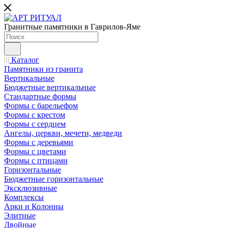
Гранитные памятники в Гаврилов-Яме
Каталог
Памятники из гранита
Вертикальные
Бюджетные вертикальные
Стандартные формы
Формы с барельефом
Формы с крестом
Формы с сердцем
Ангелы, церкви, мечети, медведи
Формы с деревьями
Формы с цветами
Формы с птицами
Горизонтальные
Бюджетные горизонтальные
Эксклюзивные
Комплексы
Арки и Колонны
Элитные
Двойные