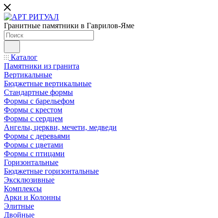
Гранитные памятники в Гаврилов-Яме
Каталог
Памятники из гранита
Вертикальные
Бюджетные вертикальные
Стандартные формы
Формы с барельефом
Формы с крестом
Формы с сердцем
Ангелы, церкви, мечети, медведи
Формы с деревьями
Формы с цветами
Формы с птицами
Горизонтальные
Бюджетные горизонтальные
Эксклюзивные
Комплексы
Арки и Колонны
Элитные
Двойные