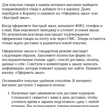
Для покупки товара в нашем интернет-магазине выберите
понравившийся товар и добавьте его в корзину. Далее
перейдите в Корзину и нажмите на «Оформить заказ» или
«Быстрый заказ».
Когда оформляете быстрый заказ, напишите ФИО, телефон и
e-mail. Вам перезвонит менеджер и уточнит условия заказа.
По результатам разговора вам придет подтверждение
оформления товара на почту или через СМС. Теперь останется
только ждать доставки и радоваться новой покупке.
Оформление заказа в стандартном режиме выглядит
следующим образом. Заполняете полностью форму по
последовательным этапам: адрес, способ доставки, оплаты,
данные о себе. Советуем в комментарии к заказу написать
информацию, которая поможет курьеру вас найти. Нажмите
кнопку «Оформить заказ».
Оплачивайте покупки удобным способом. В интернет-
магазине доступно 3 варианта оплаты:
Наличные при самовывозе или доставке курьером.
Специалист свяжется с вами в день доставки, чтобы
уточнить время и заранее подготовить сдачу с любой
купюры. Вы подписываете товаросопроводительные