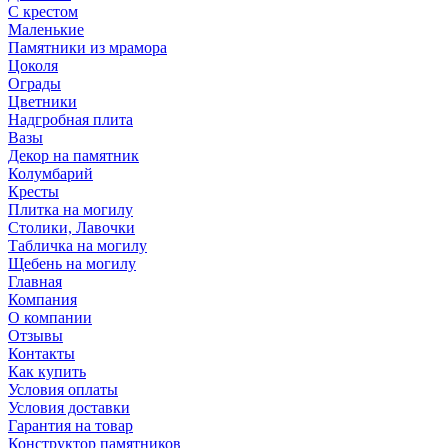
С крестом
Маленькие
Памятники из мрамора
Цоколя
Ограды
Цветники
Надгробная плита
Вазы
Декор на памятник
Колумбарий
Кресты
Плитка на могилу
Столики, Лавочки
Табличка на могилу
Щебень на могилу
Главная
Компания
О компании
Отзывы
Контакты
Как купить
Условия оплаты
Условия доставки
Гарантия на товар
Конструктор памятников