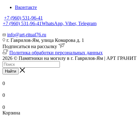
Вконтакте
+7 (960) 531-96-41
+7 (960) 531-96-41
WhatsApp, Viber, Telegram
info@art-ritual76.ru
г. Гаврилов-Ям, улица Комарова д. 1
Подписаться на рассылку
Политика обработки персональных данных
2026 © Памятники на могилу в г. Гаврилов-Ям | АРТ ГРАНИТ
Найти
0
0
0
Корзина