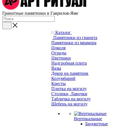
Гранитные памятники в Гаврилов-Яме
Каталог
Памятники из гранита
Памятники из мрамора
Цоколя
Ограды
Цветники
Надгробная плита
Вазы
Декор на памятник
Колумбарий
Кресты
Плитка на могилу
Столики, Лавочки
Табличка на могилу
Щебень на могилу
Вертикальные
Бюджетные