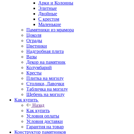
Арки и Колонны
Элитные
Двойные
С крестом
Маленькие
Памятники из мрамора
Цоколя
Ограды
Цветники
Надгробная плита
Вазы
Декор на памятник
Колумбарий
Кресты
Плитка на могилу
Столики, Лавочки
Табличка на могилу
Щебень на могилу
Как купить
Назад
Как купить
Условия оплаты
Условия доставки
Гарантия на товар
Конструктор памятников