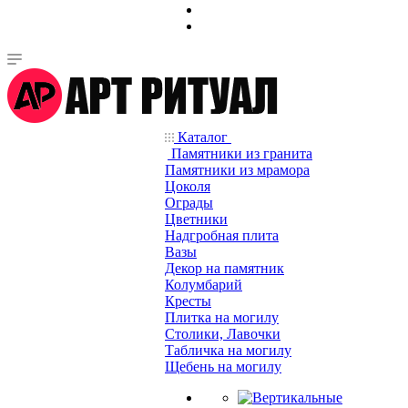
Каталог
Памятники из гранита
Памятники из мрамора
Цоколя
Ограды
Цветники
Надгробная плита
Вазы
Декор на памятник
Колумбарий
Кресты
Плитка на могилу
Столики, Лавочки
Табличка на могилу
Щебень на могилу