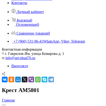
Контакты
Личный кабинет
Корзина
0
Отложенные
0
Сравнение товаров
0
+7 (960) 531-96-41
WhatsApp, Viber, Telegram
Контактная информация
г. Гаврилов-Ям, улица Комарова д. 1
info@art-ritual76.ru
Вконтакте
Крест AM5801
Главная
—