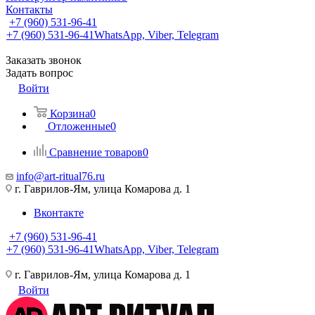
Контакты
+7 (960) 531-96-41
+7 (960) 531-96-41
WhatsApp, Viber, Telegram
Заказать звонок
Задать вопрос
Войти
Корзина
0
Отложенные
0
Сравнение товаров
0
info@art-ritual76.ru
г. Гаврилов-Ям, улица Комарова д. 1
Вконтакте
+7 (960) 531-96-41
+7 (960) 531-96-41
WhatsApp, Viber, Telegram
г. Гаврилов-Ям, улица Комарова д. 1
Войти