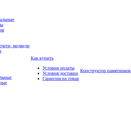
альные
мы
ом
ечети, медведи
и
Как купить
Условия оплаты
Конструктор памятников
Условия доставки
Гарантия на товар
ные