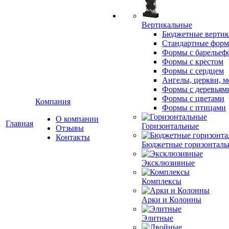
Вертикальные
Бюджетные вертик
Стандартные фор
Формы с барельеф
Формы с крестом
Формы с сердцем
Ангелы, церкви, м
Формы с деревьям
Формы с цветами
Компания
Формы с птицами
О компании
Главная
Горизонтальные
Отзывы
Контакты
Бюджетные горизонталь
Эксклюзивные
Комплексы
Арки и Колонны
Элитные