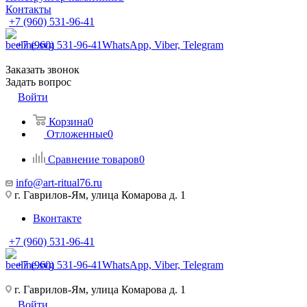
Контакты
+7 (960) 531-96-41
+7 (960) 531-96-41
WhatsApp, Viber, Telegram
Заказать звонок
Задать вопрос
Войти
Корзина
0
Отложенные
0
Сравнение товаров
0
info@art-ritual76.ru
г. Гаврилов-Ям, улица Комарова д. 1
Вконтакте
+7 (960) 531-96-41
+7 (960) 531-96-41
WhatsApp, Viber, Telegram
г. Гаврилов-Ям, улица Комарова д. 1
Войти