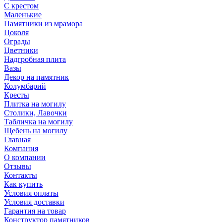
С крестом
Маленькие
Памятники из мрамора
Цоколя
Ограды
Цветники
Надгробная плита
Вазы
Декор на памятник
Колумбарий
Кресты
Плитка на могилу
Столики, Лавочки
Табличка на могилу
Щебень на могилу
Главная
Компания
О компании
Отзывы
Контакты
Как купить
Условия оплаты
Условия доставки
Гарантия на товар
Конструктор памятников