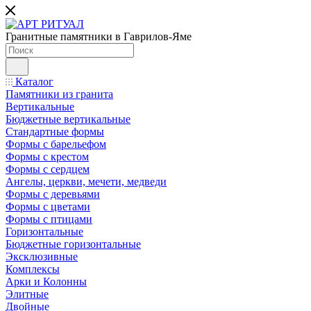
Гранитные памятники в Гаврилов-Яме
Каталог
Памятники из гранита
Вертикальные
Бюджетные вертикальные
Стандартные формы
Формы с барельефом
Формы с крестом
Формы с сердцем
Ангелы, церкви, мечети, медведи
Формы с деревьями
Формы с цветами
Формы с птицами
Горизонтальные
Бюджетные горизонтальные
Эксклюзивные
Комплексы
Арки и Колонны
Элитные
Двойные