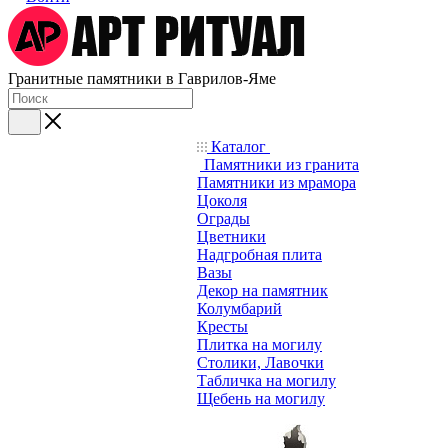
Гранитные памятники в Гаврилов-Яме
Каталог
Памятники из гранита
Памятники из мрамора
Цоколя
Ограды
Цветники
Надгробная плита
Вазы
Декор на памятник
Колумбарий
Кресты
Плитка на могилу
Столики, Лавочки
Табличка на могилу
Щебень на могилу